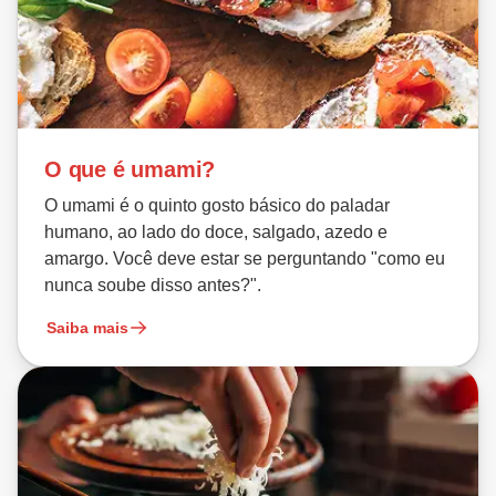
O que é umami?
O umami é o quinto gosto básico do paladar
humano, ao lado do doce, salgado, azedo e
amargo. Você deve estar se perguntando "como eu
nunca soube disso antes?".
Saiba mais