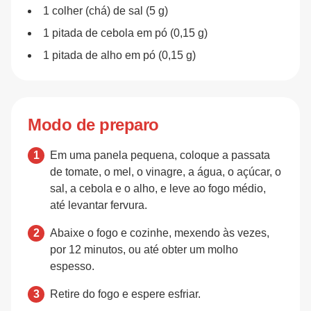
1 colher (chá) de sal (5 g)
1 pitada de cebola em pó (0,15 g)
1 pitada de alho em pó (0,15 g)
Modo de preparo
Em uma panela pequena, coloque a passata
de tomate, o mel, o vinagre, a água, o açúcar, o
sal, a cebola e o alho, e leve ao fogo médio,
até levantar fervura.
Abaixe o fogo e cozinhe, mexendo às vezes,
por 12 minutos, ou até obter um molho
espesso.
Retire do fogo e espere esfriar.