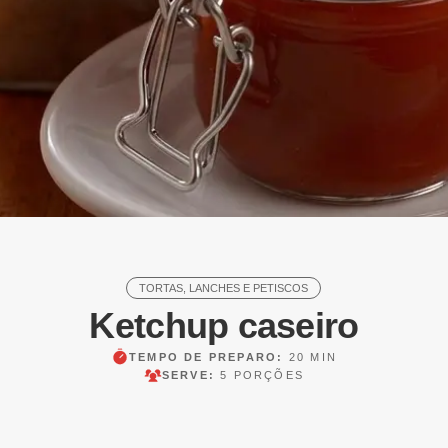
TORTAS, LANCHES E PETISCOS
Ketchup caseiro
TEMPO DE PREPARO:
20 MIN
SERVE:
5 PORÇÕES