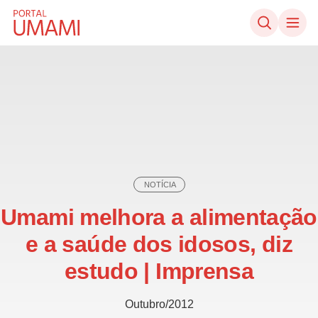
Ir direto ao conteúdo
NOTÍCIA
Umami melhora a alimentação
e a saúde dos idosos, diz
estudo | Imprensa
Outubro/2012