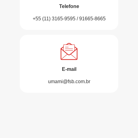
Telefone
+55 (11) 3165-9595 / 91665-8665
E-mail
umami@fsb.com.br