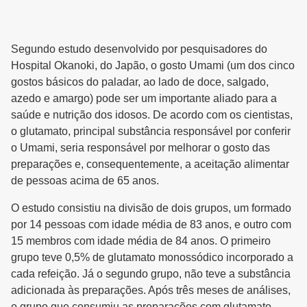
Segundo estudo desenvolvido por pesquisadores do
Hospital Okanoki, do Japão, o gosto Umami (um dos cinco
gostos básicos do paladar, ao lado de doce, salgado,
azedo e amargo) pode ser um importante aliado para a
saúde e nutrição dos idosos. De acordo com os cientistas,
o glutamato, principal substância responsável por conferir
o Umami, seria responsável por melhorar o gosto das
preparações e, consequentemente, a aceitação alimentar
de pessoas acima de 65 anos.
O estudo consistiu na divisão de dois grupos, um formado
por 14 pessoas com idade média de 83 anos, e outro com
15 membros com idade média de 84 anos. O primeiro
grupo teve 0,5% de glutamato monossódico incorporado a
cada refeição. Já o segundo grupo, não teve a substância
adicionada às preparações. Após três meses de análises,
o grupo que consumiu as preparações com glutamato