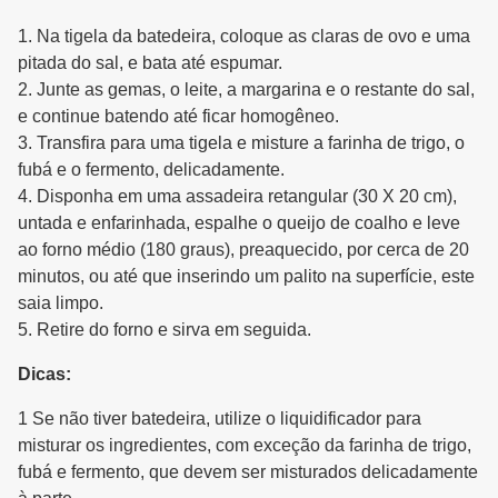
1. Na tigela da batedeira, coloque as claras de ovo e uma
pitada do sal, e bata até espumar.
2. Junte as gemas, o leite, a margarina e o restante do sal,
e continue batendo até ficar homogêneo.
3. Transfira para uma tigela e misture a farinha de trigo, o
fubá e o fermento, delicadamente.
4. Disponha em uma assadeira retangular (30 X 20 cm),
untada e enfarinhada, espalhe o queijo de coalho e leve
ao forno médio (180 graus), preaquecido, por cerca de 20
minutos, ou até que inserindo um palito na superfície, este
saia limpo.
5. Retire do forno e sirva em seguida.
Dicas:
1 Se não tiver batedeira, utilize o liquidificador para
misturar os ingredientes, com exceção da farinha de trigo,
fubá e fermento, que devem ser misturados delicadamente