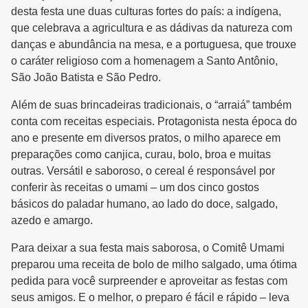
desta festa une duas culturas fortes do país: a indígena,
que celebrava a agricultura e as dádivas da natureza com
danças e abundância na mesa, e a portuguesa, que trouxe
o caráter religioso com a homenagem a Santo Antônio,
São João Batista e São Pedro.
Além de suas brincadeiras tradicionais, o “arraiá” também
conta com receitas especiais. Protagonista nesta época do
ano e presente em diversos pratos, o milho aparece em
preparações como canjica, curau, bolo, broa e muitas
outras. Versátil e saboroso, o cereal é responsável por
conferir às receitas o umami – um dos cinco gostos
básicos do paladar humano, ao lado do doce, salgado,
azedo e amargo.
Para deixar a sua festa mais saborosa, o Comitê Umami
preparou uma receita de bolo de milho salgado, uma ótima
pedida para você surpreender e aproveitar as festas com
seus amigos. E o melhor, o preparo é fácil e rápido – leva