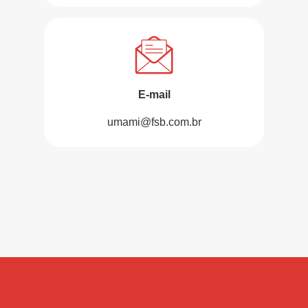
E-mail
umami@fsb.com.br