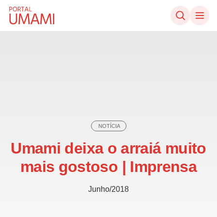
Ir direto ao conteúdo
NOTÍCIA
Umami deixa o arraiá muito
mais gostoso | Imprensa
Junho/2018