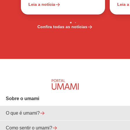
Leia a notícia
Leia a
Confira todas as notícias
Sobre o umami
O que é umami?
Como sentir o umami?