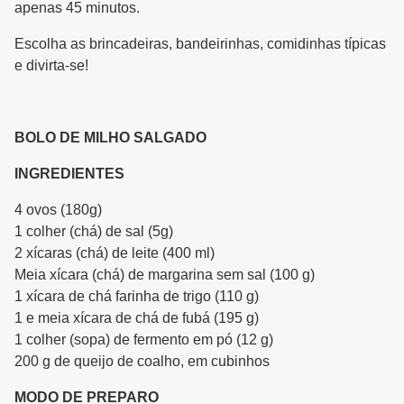
apenas 45 minutos.
Escolha as brincadeiras, bandeirinhas, comidinhas típicas
e divirta-se!
BOLO DE MILHO SALGADO
INGREDIENTES
4 ovos (180g)
1 colher (chá) de sal (5g)
2 xícaras (chá) de leite (400 ml)
Meia xícara (chá) de margarina sem sal (100 g)
1 xícara de chá farinha de trigo (110 g)
1 e meia xícara de chá de fubá (195 g)
1 colher (sopa) de fermento em pó (12 g)
200 g de queijo de coalho, em cubinhos
MODO DE PREPARO