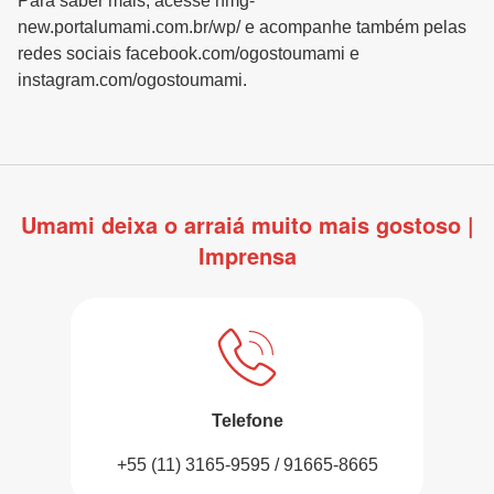
Para saber mais, acesse hmg-
new.portalumami.com.br/wp/ e acompanhe também pelas
redes sociais facebook.com/ogostoumami e
instagram.com/ogostoumami.
Umami deixa o arraiá muito mais gostoso |
Imprensa
Telefone
+55 (11) 3165-9595 / 91665-8665