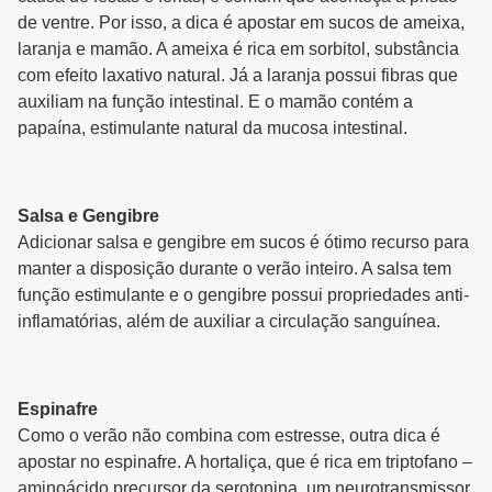
de ventre. Por isso, a dica é apostar em sucos de ameixa,
laranja e mamão. A ameixa é rica em sorbitol, substância
com efeito laxativo natural. Já a laranja possui fibras que
auxiliam na função intestinal. E o mamão contém a
papaína, estimulante natural da mucosa intestinal.
Salsa e Gengibre
Adicionar salsa e gengibre em sucos é ótimo recurso para
manter a disposição durante o verão inteiro. A salsa tem
função estimulante e o gengibre possui propriedades anti-
inflamatórias, além de auxiliar a circulação sanguínea.
Espinafre
Como o verão não combina com estresse, outra dica é
apostar no espinafre. A hortaliça, que é rica em triptofano –
aminoácido precursor da serotonina, um neurotransmissor