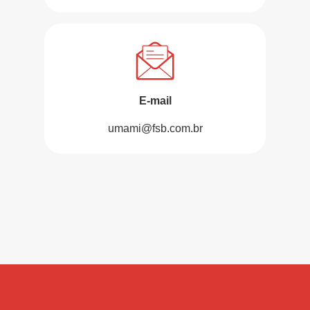
E-mail
umami@fsb.com.br