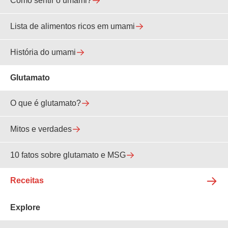
Como sentir o umami?
Lista de alimentos ricos em umami
História do umami
Glutamato
O que é glutamato?
Mitos e verdades
10 fatos sobre glutamato e MSG
Receitas
Explore