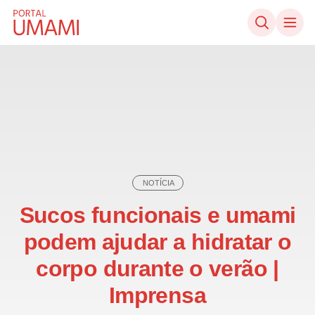
Ir direto ao conteúdo
NOTÍCIA
Sucos funcionais e umami
podem ajudar a hidratar o
corpo durante o verão |
Imprensa