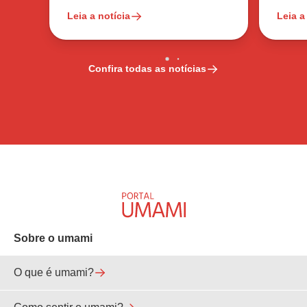
Leia a notícia
Leia a
Confira todas as notícias
Sobre o umami
O que é umami?