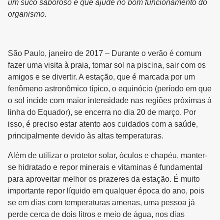
um suco saboroso e que ajude no bom funcionamento do
organismo.
São Paulo, janeiro de 2017 – Durante o verão é comum
fazer uma visita à praia, tomar sol na piscina, sair com os
amigos e se divertir. A estação, que é marcada por um
fenômeno astronômico típico, o equinócio (período em que
o sol incide com maior intensidade nas regiões próximas à
linha do Equador), se encerra no dia 20 de março. Por
isso, é preciso estar atento aos cuidados com a saúde,
principalmente devido às altas temperaturas.
Além de utilizar o protetor solar, óculos e chapéu, manter-
se hidratado e repor minerais e vitaminas é fundamental
para aproveitar melhor os prazeres da estação. É muito
importante repor líquido em qualquer época do ano, pois
se em dias com temperaturas amenas, uma pessoa já
perde cerca de dois litros e meio de água, nos dias