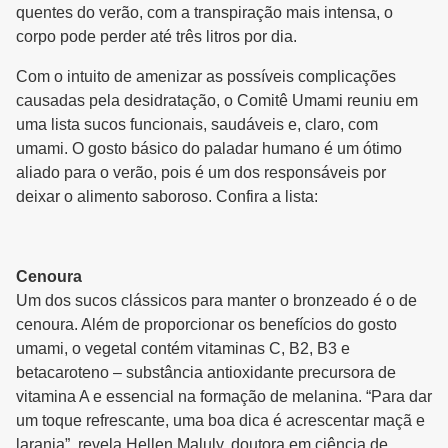
quentes do verão, com a transpiração mais intensa, o
corpo pode perder até três litros por dia.
Com o intuito de amenizar as possíveis complicações
causadas pela desidratação, o Comitê Umami reuniu em
uma lista sucos funcionais, saudáveis e, claro, com
umami. O gosto básico do paladar humano é um ótimo
aliado para o verão, pois é um dos responsáveis por
deixar o alimento saboroso. Confira a lista:
Cenoura
Um dos sucos clássicos para manter o bronzeado é o de
cenoura. Além de proporcionar os benefícios do gosto
umami, o vegetal contém vitaminas C, B2, B3 e
betacaroteno – substância antioxidante precursora de
vitamina A e essencial na formação de melanina. “Para dar
um toque refrescante, uma boa dica é acrescentar maçã e
laranja”, revela Hellen Maluly, doutora em ciência de