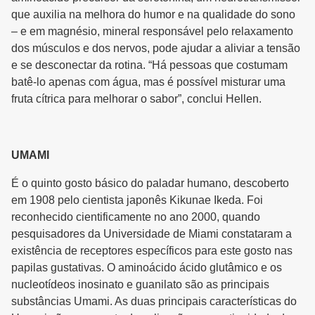
que auxilia na melhora do humor e na qualidade do sono
– e em magnésio, mineral responsável pelo relaxamento
dos músculos e dos nervos, pode ajudar a aliviar a tensão
e se desconectar da rotina. “Há pessoas que costumam
batê-lo apenas com água, mas é possível misturar uma
fruta cítrica para melhorar o sabor”, conclui Hellen.
UMAMI
É o quinto gosto básico do paladar humano, descoberto
em 1908 pelo cientista japonês Kikunae Ikeda. Foi
reconhecido cientificamente no ano 2000, quando
pesquisadores da Universidade de Miami constataram a
existência de receptores específicos para este gosto nas
papilas gustativas. O aminoácido ácido glutâmico e os
nucleotídeos inosinato e guanilato são as principais
substâncias Umami. As duas principais características do