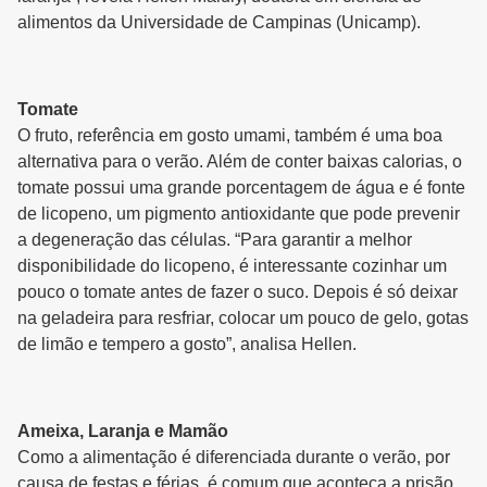
alimentos da Universidade de Campinas (Unicamp).
Tomate
O fruto, referência em gosto umami, também é uma boa
alternativa para o verão. Além de conter baixas calorias, o
tomate possui uma grande porcentagem de água e é fonte
de licopeno, um pigmento antioxidante que pode prevenir
a degeneração das células. “Para garantir a melhor
disponibilidade do licopeno, é interessante cozinhar um
pouco o tomate antes de fazer o suco. Depois é só deixar
na geladeira para resfriar, colocar um pouco de gelo, gotas
de limão e tempero a gosto”, analisa Hellen.
Ameixa, Laranja e Mamão
Como a alimentação é diferenciada durante o verão, por
causa de festas e férias, é comum que aconteça a prisão