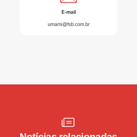
E-mail
umami@fsb.com.br
Notícias relacionadas