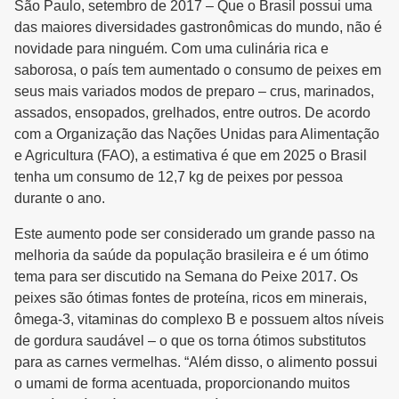
São Paulo, setembro de 2017 – Que o Brasil possui uma
das maiores diversidades gastronômicas do mundo, não é
novidade para ninguém. Com uma culinária rica e
saborosa, o país tem aumentado o consumo de peixes em
seus mais variados modos de preparo – crus, marinados,
assados, ensopados, grelhados, entre outros. De acordo
com a Organização das Nações Unidas para Alimentação
e Agricultura (FAO), a estimativa é que em 2025 o Brasil
tenha um consumo de 12,7 kg de peixes por pessoa
durante o ano.
Este aumento pode ser considerado um grande passo na
melhoria da saúde da população brasileira e é um ótimo
tema para ser discutido na Semana do Peixe 2017. Os
peixes são ótimas fontes de proteína, ricos em minerais,
ômega-3, vitaminas do complexo B e possuem altos níveis
de gordura saudável – o que os torna ótimos substitutos
para as carnes vermelhas. “Além disso, o alimento possui
o umami de forma acentuada, proporcionando muitos