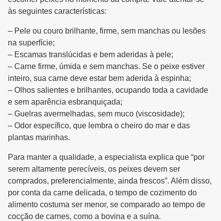
às seguintes características:
– Pele ou couro brilhante, firme, sem manchas ou lesões
na superfície;
– Escamas translúcidas e bem aderidas à pele;
– Carne firme, úmida e sem manchas. Se o peixe estiver
inteiro, sua carne deve estar bem aderida à espinha;
– Olhos salientes e brilhantes, ocupando toda a cavidade
e sem aparência esbranquiçada;
– Guelras avermelhadas, sem muco (viscosidade);
– Odor específico, que lembra o cheiro do mar e das
plantas marinhas.
Para manter a qualidade, a especialista explica que “por
serem altamente perecíveis, os peixes devem ser
comprados, preferencialmente, ainda frescos”. Além disso,
por conta da carne delicada, o tempo de cozimento do
alimento costuma ser menor, se comparado ao tempo de
cocção de carnes, como a bovina e a suína.