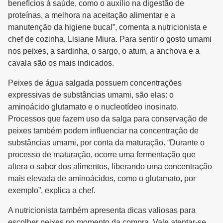
benefícios à saúde, como o auxílio na digestão de
proteínas, a melhora na aceitação alimentar e a
manutenção da higiene bucal”, comenta a nutricionista e
chef de cozinha, Lisiane Miura. Para sentir o gosto umami
nos peixes, a sardinha, o sargo, o atum, a anchova e a
cavala são os mais indicados.
Peixes de água salgada possuem concentrações
expressivas de substâncias umami, são elas: o
aminoácido glutamato e o nucleotídeo inosinato.
Processos que fazem uso da salga para conservação de
peixes também podem influenciar na concentração de
substâncias umami, por conta da maturação. “Durante o
processo de maturação, ocorre uma fermentação que
altera o sabor dos alimentos, liberando uma concentração
mais elevada de aminoácidos, como o glutamato, por
exemplo”, explica a chef.
A nutricionista também apresenta dicas valiosas para
escolher peixes no momento da compra. Vale atentar-se