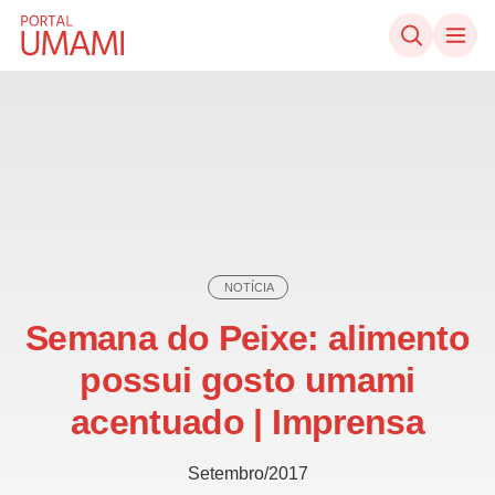
Ir direto ao conteúdo
NOTÍCIA
Semana do Peixe: alimento
possui gosto umami
acentuado | Imprensa
Setembro/2017