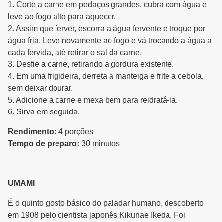
1. Corte a carne em pedaços grandes, cubra com água e
leve ao fogo alto para aquecer.
2. Assim que ferver, escorra a água fervente e troque por
água fria. Leve novamente ao fogo e vá trocando a água a
cada fervida, até retirar o sal da carne.
3. Desfie a carne, retirando a gordura existente.
4. Em uma frigideira, derreta a manteiga e frite a cebola,
sem deixar dourar.
5. Adicione a carne e mexa bem para reidratá-la.
6. Sirva em seguida.
Rendimento:
4 porções
Tempo de preparo:
30 minutos
UMAMI
É o quinto gosto básico do paladar humano, descoberto
em 1908 pelo cientista japonês Kikunae Ikeda. Foi