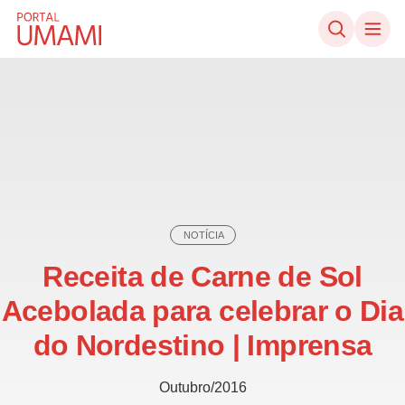
Ir direto ao conteúdo
NOTÍCIA
Receita de Carne de Sol
Acebolada para celebrar o Dia
do Nordestino | Imprensa
Outubro/2016