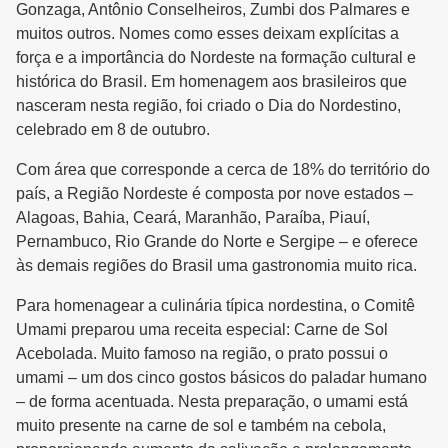
Gonzaga, Antônio Conselheiros, Zumbi dos Palmares e
muitos outros. Nomes como esses deixam explícitas a
força e a importância do Nordeste na formação cultural e
histórica do Brasil. Em homenagem aos brasileiros que
nasceram nesta região, foi criado o Dia do Nordestino,
celebrado em 8 de outubro.
Com área que corresponde a cerca de 18% do território do
país, a Região Nordeste é composta por nove estados –
Alagoas, Bahia, Ceará, Maranhão, Paraíba, Piauí,
Pernambuco, Rio Grande do Norte e Sergipe – e oferece
às demais regiões do Brasil uma gastronomia muito rica.
Para homenagear a culinária típica nordestina, o Comitê
Umami preparou uma receita especial: Carne de Sol
Acebolada. Muito famoso na região, o prato possui o
umami – um dos cinco gostos básicos do paladar humano
– de forma acentuada. Nesta preparação, o umami está
muito presente na carne de sol e também na cebola,