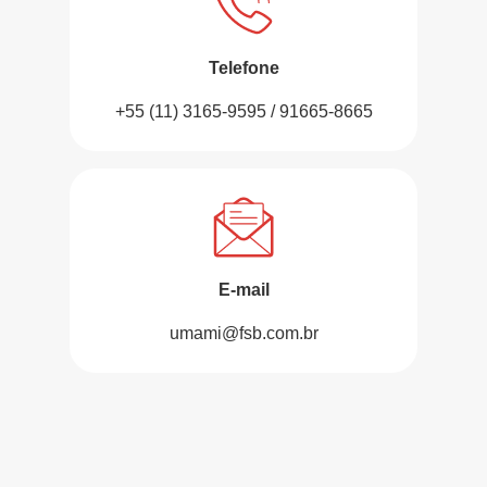
Telefone
+55 (11) 3165-9595 / 91665-8665
E-mail
umami@fsb.com.br