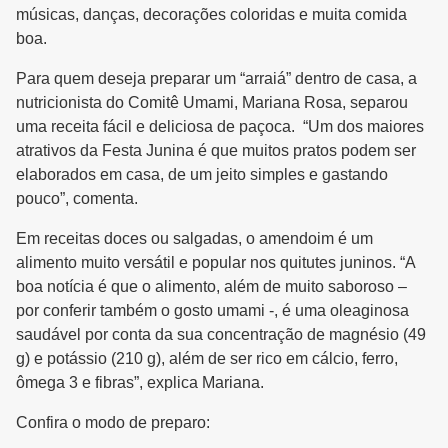
músicas, danças, decorações coloridas e muita comida
boa.
Para quem deseja preparar um “arraiá” dentro de casa, a
nutricionista do Comitê Umami, Mariana Rosa, separou
uma receita fácil e deliciosa de paçoca. “Um dos maiores
atrativos da Festa Junina é que muitos pratos podem ser
elaborados em casa, de um jeito simples e gastando
pouco”, comenta.
Em receitas doces ou salgadas, o amendoim é um
alimento muito versátil e popular nos quitutes juninos. “A
boa notícia é que o alimento, além de muito saboroso –
por conferir também o gosto umami -, é uma oleaginosa
saudável por conta da sua concentração de magnésio (49
g) e potássio (210 g), além de ser rico em cálcio, ferro,
ômega 3 e fibras”, explica Mariana.
Confira o modo de preparo: