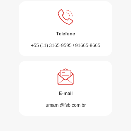
Telefone
+55 (11) 3165-9595 / 91665-8665
E-mail
umami@fsb.com.br