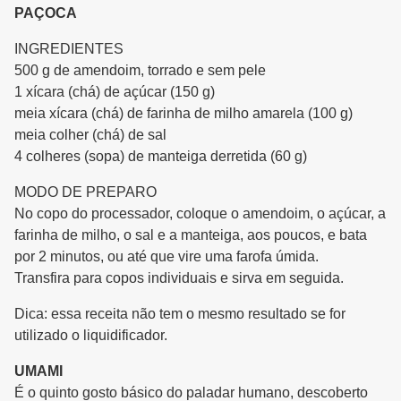
PAÇOCA
INGREDIENTES
500 g de amendoim, torrado e sem pele
1 xícara (chá) de açúcar (150 g)
meia xícara (chá) de farinha de milho amarela (100 g)
meia colher (chá) de sal
4 colheres (sopa) de manteiga derretida (60 g)
MODO DE PREPARO
No copo do processador, coloque o amendoim, o açúcar, a
farinha de milho, o sal e a manteiga, aos poucos, e bata
por 2 minutos, ou até que vire uma farofa úmida.
Transfira para copos individuais e sirva em seguida.
Dica: essa receita não tem o mesmo resultado se for
utilizado o liquidificador.
UMAMI
É o quinto gosto básico do paladar humano, descoberto