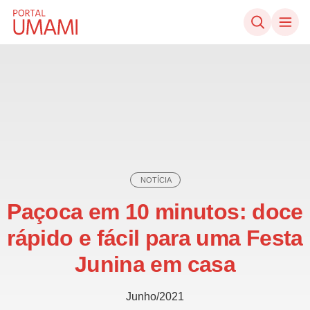
Ir direto ao conteúdo
NOTÍCIA
Paçoca em 10 minutos: doce
rápido e fácil para uma Festa
Junina em casa
Junho/2021