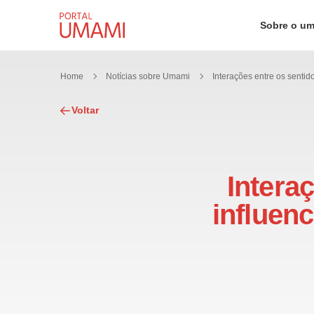
Ir direto ao conteúdo
Sobre o u
Home
Notícias sobre Umami
Voltar
Intera
influenc