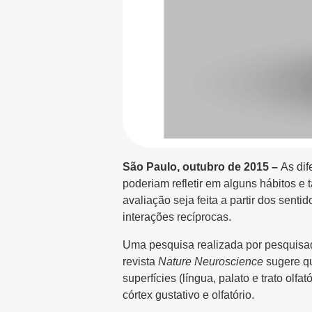
São Paulo, outubro de 2015 –
As dif
poderiam refletir em alguns hábitos e 
avaliação seja feita a partir dos sent
interações recíprocas.
Uma pesquisa realizada por pesquisad
revista
Nature Neuroscience
sugere qu
superfícies (língua, palato e trato ol
córtex gustativo e olfatório.