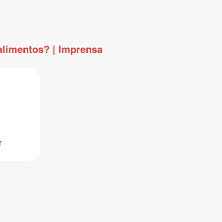
 alimentos? | Imprensa
r