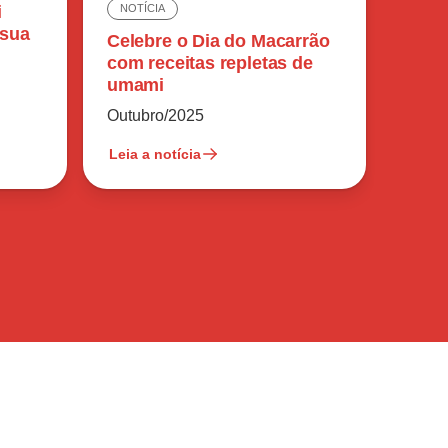
i
NOTÍCIA
 sua
Celebre o Dia do Macarrão
com receitas repletas de
umami
Outubro/2025
Leia a notícia