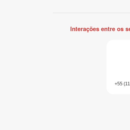
Interações entre os s
+55 (1