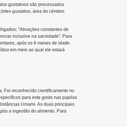
ulos gustativos são processados
órtex gustativo, área do cérebro
rligados: “Ativações constantes de
nciar inclusive na saciedade”. Para
entares, após os 6 meses de idade.
víduo em meio ao qual ele estará
. Foi reconhecido cientificamente no
pecíficos para este gosto nas papilas
substâncias Umami. As duas principais
pós a ingestão do alimento. Para