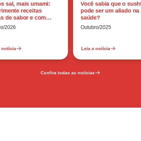
s sal, mais umami:
Você sabia que o sush
rimente receitas
pode ser um aliado na
as de sabor e com
saúde?
o reduzido
ro/2026
Outubro/2025
 notícia
Leia a notícia
Confira todas as notícias