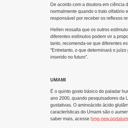
De acordo com a doutora em ciência d
normalmente quando o trato olfatório 
responsável por receber os reflexos ref
Hellen ressalta que os outros estímulo
diferentes estímulos podem vir a prop
tanto, recomenda-se que diferentes es
“Entretanto, o que determinará o juízo
inserido no futuro”.
UMAMI
É o quinto gosto básico do paladar hu
ano 2000, quando pesquisadores da Un
gustativas. O aminoácido ácido glutâm
características do Umami são o aument
saber mais, acesse
hmg-new.portalum