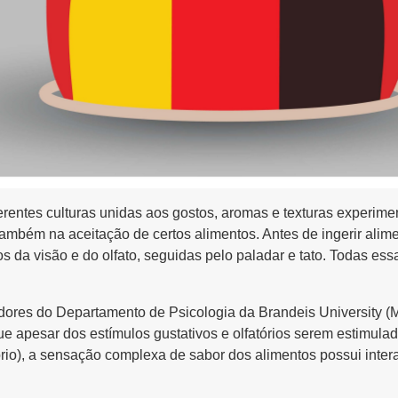
erentes culturas unidas aos gostos, aromas e texturas experim
também na aceitação de certos alimentos. Antes de ingerir alime
idos da visão e do olfato, seguidas pelo paladar e tato. Todas e
ores do Departamento de Psicologia da Brandeis University (
e apesar dos estímulos gustativos e olfatórios serem estimulad
fatório), a sensação complexa de sabor dos alimentos possui inter