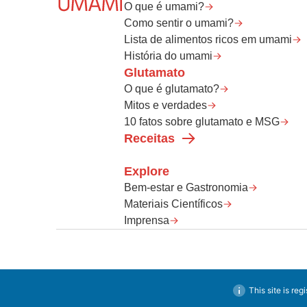
O que é umami?
Como sentir o umami?
Lista de alimentos ricos em umami
História do umami
Glutamato
O que é glutamato?
Mitos e verdades
10 fatos sobre glutamato e MSG
Receitas
Explore
Bem-estar e Gastronomia
Materiais Científicos
Imprensa
This site is reg