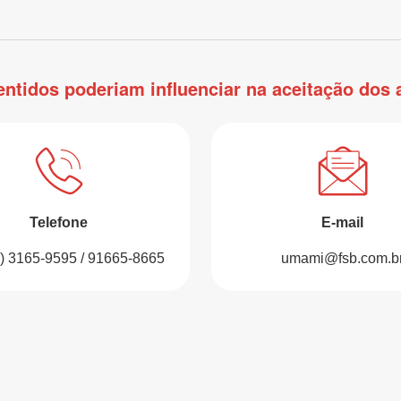
entidos poderiam influenciar na aceitação dos
Telefone
E-mail
1) 3165-9595 / 91665-8665
umami@fsb.com.b