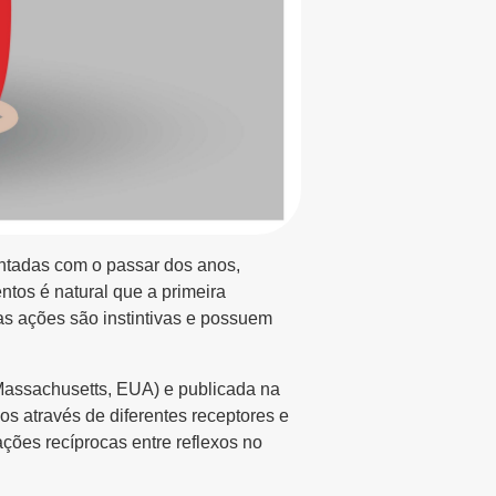
entadas com o passar dos anos,
ntos é natural que a primeira
ssas ações são instintivas e possuem
Massachusetts, EUA) e publicada na
os através de diferentes receptores e
ações recíprocas entre reflexos no