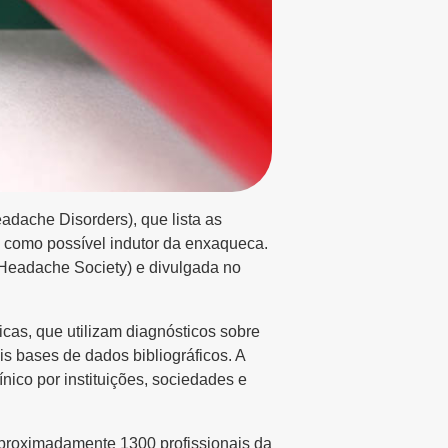
eadache Disorders), que lista as
 como possível indutor da enxaqueca.
l Headache Society) e divulgada no
icas, que utilizam diagnósticos sobre
s bases de dados bibliográficos. A
ínico por instituições, sociedades e
aproximadamente 1300 profissionais da