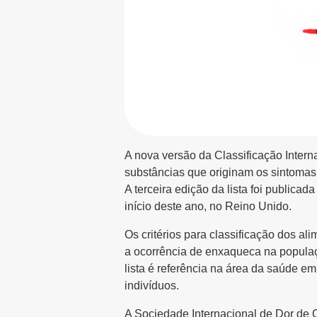
A nova versão da Classificação Interna
substâncias que originam os sintomas
A terceira edição da lista foi public
início deste ano, no Reino Unido.
Os critérios para classificação dos a
a ocorrência de enxaqueca na populaçã
lista é referência na área da saúde em 
indivíduos.
A Sociedade Internacional de Dor de 