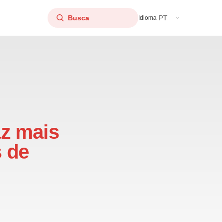
PT
Idioma
z mais
s de