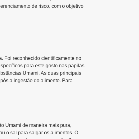
renciamento de risco, com o objetivo
. Foi reconhecido cientificamente no
pecíficos para este gosto nas papilas
substâncias Umami. As duas principais
pós a ingestão do alimento. Para
sto Umami de maneira mais pura,
u o sal para salgar os alimentos. O