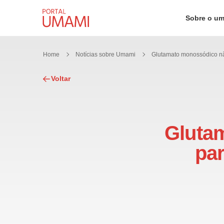
Ir direto ao conteúdo
Sobre o u
Home
Notícias sobre Umami
Voltar
Gluta
par