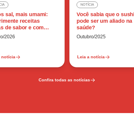
CIA
NOTÍCIA
s sal, mais umami:
Você sabia que o sush
rimente receitas
pode ser um aliado na
as de sabor e com
saúde?
o reduzido
ro/2026
Outubro/2025
 notícia
Leia a notícia
Confira todas as notícias