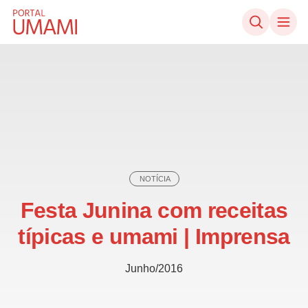
Ir direto ao conteúdo
NOTÍCIA
Festa Junina com receitas
típicas e umami | Imprensa
Junho/2016