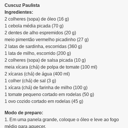
Cuscuz Paulista
Ingredientes:
2 colheres (sopa) de óleo (16 g)
1 cebola média picada (70 g)
2 dentes de alho espremidos (20 g)
meio pimentão vermelho picadinho (27 g)
2 latas de sardinha, escorridas (360 g)
1 lata de milho, escorrido (200 g)
2 colheres (sopa) de salsa picada (10 g)
meia xícara (chá) de polpa de tomate (100 ml)
2 xícaras (chá) de água (400 ml)
1 colher (chá) de sal (3 g)
1 xícara (chá) de farinha de milho (100 g)
1 tomate pequeno cortado em rodelas (50 g)
1 ovo cozido cortado em rodelas (45 g)
Modo de preparo:
1. Em uma panela grande, coloque o óleo e leve ao fogo
médio para aquecer.