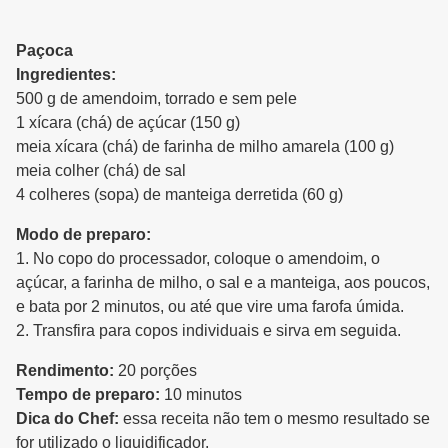
Paçoca
Ingredientes:
500 g de amendoim, torrado e sem pele
1 xícara (chá) de açúcar (150 g)
meia xícara (chá) de farinha de milho amarela (100 g)
meia colher (chá) de sal
4 colheres (sopa) de manteiga derretida (60 g)
Modo de preparo:
1. No copo do processador, coloque o amendoim, o
açúcar, a farinha de milho, o sal e a manteiga, aos poucos,
e bata por 2 minutos, ou até que vire uma farofa úmida.
2. Transfira para copos individuais e sirva em seguida.
Rendimento:
20 porções
Tempo de preparo:
10 minutos
Dica do Chef:
essa receita não tem o mesmo resultado se
for utilizado o liquidificador.