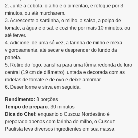
2. Junte a cebola, o alho e o pimentão, e refogue por 3
minutos, ou até murcharem.
3. Acrescente a sardinha, o milho, a salsa, a polpa de
tomate, a água e o sal, e cozinhe por mais 10 minutos, ou
até ferver.
4. Adicione, de uma só vez, a farinha de milho e mexa
vigorosamente, até secar e desprender do fundo da
panela.
5. Retire do fogo, transfira para uma fôrma redonda de furo
central (19 cm de diâmetro), untada e decorada com as
rodelas de tomate e de ovo e deixe amornar.
6. Desenforme e sirva em seguida.
Rendimento:
8 porções
Tempo de preparo:
30 minutos
Dica do Chef:
enquanto o Cuscuz Nordestino é
preparado apenas com farinha de milho, o Cuscuz
Paulista leva diversos ingredientes em sua massa.