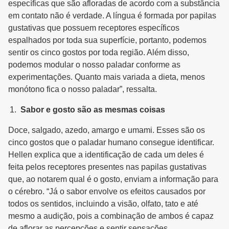
específicas que são afloradas de acordo com a substância
em contato não é verdade. A língua é formada por papilas
gustativas que possuem receptores específicos
espalhados por toda sua superfície, portanto, podemos
sentir os cinco gostos por toda região. Além disso,
podemos modular o nosso paladar conforme as
experimentações. Quanto mais variada a dieta, menos
monótono fica o nosso paladar”, ressalta.
Sabor e gosto são as mesmas coisas
Doce, salgado, azedo, amargo e umami. Esses são os
cinco gostos que o paladar humano consegue identificar.
Hellen explica que a identificação de cada um deles é
feita pelos receptores presentes nas papilas gustativas
que, ao notarem qual é o gosto, enviam a informação para
o cérebro. “Já o sabor envolve os efeitos causados por
todos os sentidos, incluindo a visão, olfato, tato e até
mesmo a audição, pois a combinação de ambos é capaz
de aflorar as percepções e sentir sensações