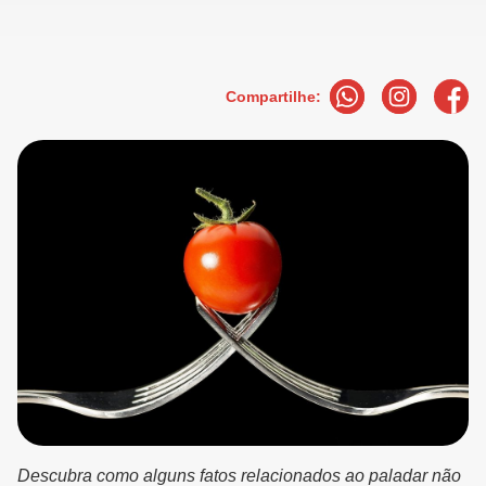
Compartilhe:
Descubra como alguns fatos relacionados ao paladar não