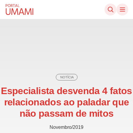
Ir direto ao conteúdo
NOTÍCIA
Especialista desvenda 4 fatos
relacionados ao paladar que
não passam de mitos
Novembro/2019