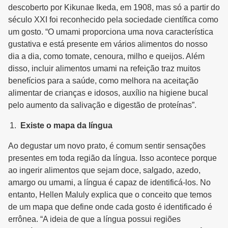
descoberto por Kikunae Ikeda, em 1908, mas só a partir do
século XXI foi reconhecido pela sociedade científica como
um gosto. “O umami proporciona uma nova característica
gustativa e está presente em vários alimentos do nosso
dia a dia, como tomate, cenoura, milho e queijos. Além
disso, incluir alimentos umami na refeição traz muitos
benefícios para a saúde, como melhora na aceitação
alimentar de crianças e idosos, auxílio na higiene bucal
pelo aumento da salivação e digestão de proteínas”.
Existe o mapa da língua
Ao degustar um novo prato, é comum sentir sensações
presentes em toda região da língua. Isso acontece porque
ao ingerir alimentos que sejam doce, salgado, azedo,
amargo ou umami, a língua é capaz de identificá-los. No
entanto, Hellen Maluly explica que o conceito que temos
de um mapa que define onde cada gosto é identificado é
errônea. “A ideia de que a língua possui regiões