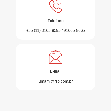
Telefone
+55 (11) 3165-9595 / 91665-8665
E-mail
umami@fsb.com.br