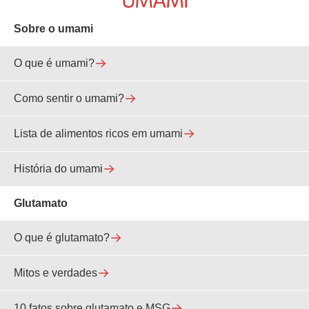
Sobre o umami
O que é umami?
Como sentir o umami?
Lista de alimentos ricos em umami
História do umami
Glutamato
O que é glutamato?
Mitos e verdades
10 fatos sobre glutamato e MSG