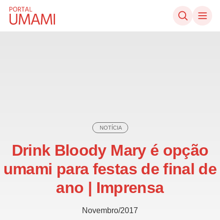
Ir direto ao conteúdo
NOTÍCIA
Drink Bloody Mary é opção
umami para festas de final de
ano | Imprensa
Novembro/2017