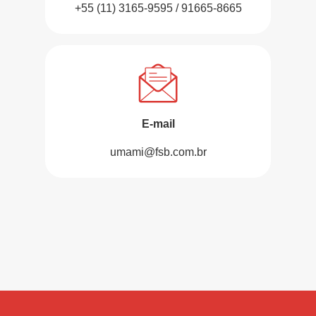
+55 (11) 3165-9595 / 91665-8665
E-mail
umami@fsb.com.br