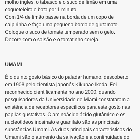
molho inglês, o tabasco e o suco de limão em uma
coqueteleira e bata por 1 minuto.
Com 1/4 de limão passe na borda de um copo de
caipirinha e faça uma pequena borda de glutamato.
Coloque o suco de tomate temperado sem o gelo.
Decore com o salsão e o tomatinho cereja.
UMAMI
É o quinto gosto básico do paladar humano, descoberto
em 1908 pelo cientista japonês Kikunae Ikeda. Foi
reconhecido cientificamente no ano 2000, quando
pesquisadores da Universidade de Miami constataram a
existência de receptores específicos para este gosto nas
papilas gustativas. O aminoácido ácido glutâmico e os
nucleotídeos inosinato e guanilato são as principais
substâncias Umami. As duas principais características do
Umami são o aumento da salivação e a continuidade do