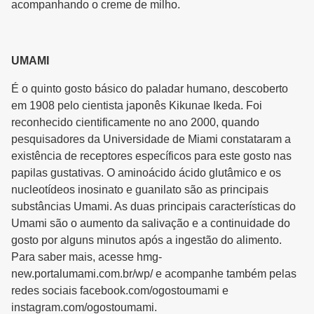
acompanhando o creme de milho.
UMAMI
É o quinto gosto básico do paladar humano, descoberto
em 1908 pelo cientista japonês Kikunae Ikeda. Foi
reconhecido cientificamente no ano 2000, quando
pesquisadores da Universidade de Miami constataram a
existência de receptores específicos para este gosto nas
papilas gustativas. O aminoácido ácido glutâmico e os
nucleotídeos inosinato e guanilato são as principais
substâncias Umami. As duas principais características do
Umami são o aumento da salivação e a continuidade do
gosto por alguns minutos após a ingestão do alimento.
Para saber mais, acesse hmg-
new.portalumami.com.br/wp/ e acompanhe também pelas
redes sociais facebook.com/ogostoumami e
instagram.com/ogostoumami.