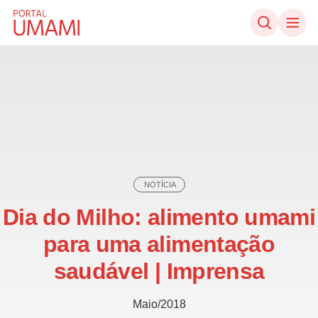
Ir direto ao conteúdo
NOTÍCIA
Dia do Milho: alimento umami
para uma alimentação
saudável | Imprensa
Maio/2018