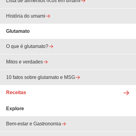
Lista de alimentos ricos em umami
História do umami
Glutamato
O que é glutamato?
Mitos e verdades
10 fatos sobre glutamato e MSG
Receitas
Explore
Bem-estar e Gastronomia