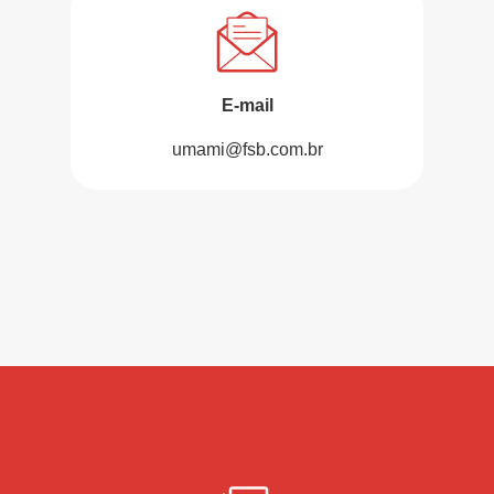
E-mail
umami@fsb.com.br