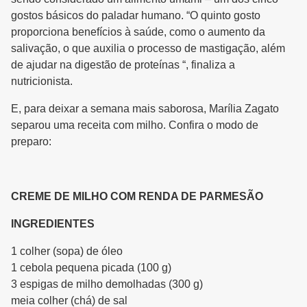
gostos básicos do paladar humano. “O quinto gosto
proporciona benefícios à saúde, como o aumento da
salivação, o que auxilia o processo de mastigação, além
de ajudar na digestão de proteínas “, finaliza a
nutricionista.
E, para deixar a semana mais saborosa, Marília Zagato
separou uma receita com milho. Confira o modo de
preparo:
CREME DE MILHO COM RENDA DE PARMESÃO
INGREDIENTES
1 colher (sopa) de óleo
1 cebola pequena picada (100 g)
3 espigas de milho demolhadas (300 g)
meia colher (chá) de sal