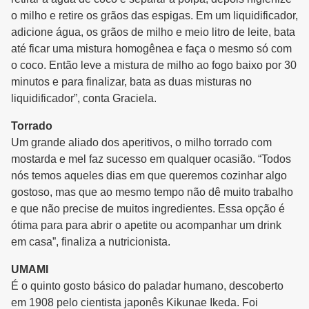
o milho e retire os grãos das espigas. Em um liquidificador,
adicione água, os grãos de milho e meio litro de leite, bata
até ficar uma mistura homogênea e faça o mesmo só com
o coco. Então leve a mistura de milho ao fogo baixo por 30
minutos e para finalizar, bata as duas misturas no
liquidificador”, conta Graciela.
Torrado
Um grande aliado dos aperitivos, o milho torrado com
mostarda e mel faz sucesso em qualquer ocasião. “Todos
nós temos aqueles dias em que queremos cozinhar algo
gostoso, mas que ao mesmo tempo não dê muito trabalho
e que não precise de muitos ingredientes. Essa opção é
ótima para para abrir o apetite ou acompanhar um drink
em casa”, finaliza a nutricionista.
UMAMI
É o quinto gosto básico do paladar humano, descoberto
em 1908 pelo cientista japonês Kikunae Ikeda. Foi