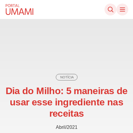
Ir direto ao conteúdo
NOTÍCIA
Dia do Milho: 5 maneiras de
usar esse ingrediente nas
receitas
Abril/2021