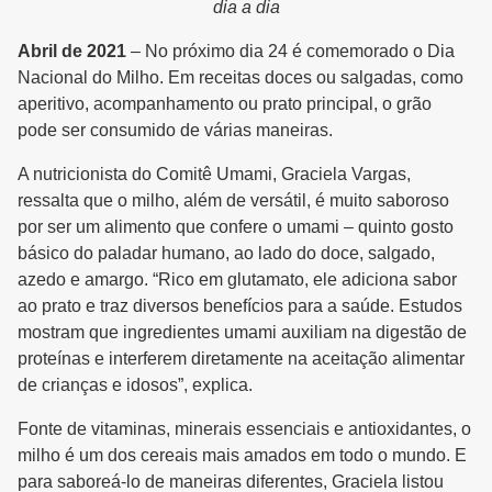
dia a dia
Abril de 2021
– No próximo dia 24 é comemorado o Dia
Nacional do Milho. Em receitas doces ou salgadas, como
aperitivo, acompanhamento ou prato principal, o grão
pode ser consumido de várias maneiras.
A nutricionista do Comitê Umami, Graciela Vargas,
ressalta que o milho, além de versátil, é muito saboroso
por ser um alimento que confere o umami – quinto gosto
básico do paladar humano, ao lado do doce, salgado,
azedo e amargo. “Rico em glutamato, ele adiciona sabor
ao prato e traz diversos benefícios para a saúde. Estudos
mostram que ingredientes umami auxiliam na digestão de
proteínas e interferem diretamente na aceitação alimentar
de crianças e idosos”, explica.
Fonte de vitaminas, minerais essenciais e antioxidantes, o
milho é um dos cereais mais amados em todo o mundo. E
para saboreá-lo de maneiras diferentes, Graciela listou