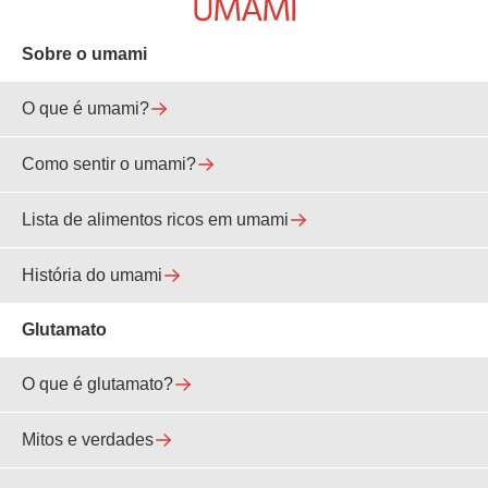
Sobre o umami
O que é umami?
Como sentir o umami?
Lista de alimentos ricos em umami
História do umami
Glutamato
O que é glutamato?
Mitos e verdades