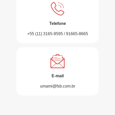
Telefone
+55 (11) 3165-9595 / 91665-8665
E-mail
umami@fsb.com.br