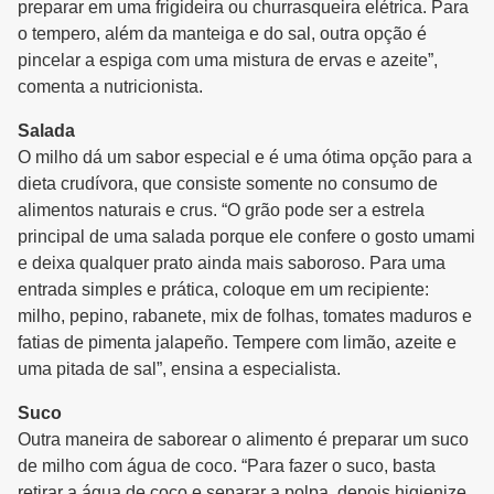
preparar em uma frigideira ou churrasqueira elétrica. Para
o tempero, além da manteiga e do sal, outra opção é
pincelar a espiga com uma mistura de ervas e azeite”,
comenta a nutricionista.
Salada
O milho dá um sabor especial e é uma ótima opção para a
dieta crudívora, que consiste somente no consumo de
alimentos naturais e crus. “O grão pode ser a estrela
principal de uma salada porque ele confere o gosto umami
e deixa qualquer prato ainda mais saboroso. Para uma
entrada simples e prática, coloque em um recipiente:
milho, pepino, rabanete, mix de folhas, tomates maduros e
fatias de pimenta jalapeño. Tempere com limão, azeite e
uma pitada de sal”, ensina a especialista.
Suco
Outra maneira de saborear o alimento é preparar um suco
de milho com água de coco. “Para fazer o suco, basta
retirar a água de coco e separar a polpa, depois higienize