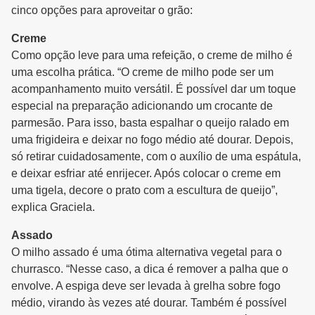
cinco opções para aproveitar o grão:
Creme
Como opção leve para uma refeição, o creme de milho é
uma escolha prática. “O creme de milho pode ser um
acompanhamento muito versátil. É possível dar um toque
especial na preparação adicionando um crocante de
parmesão. Para isso, basta espalhar o queijo ralado em
uma frigideira e deixar no fogo médio até dourar. Depois,
só retirar cuidadosamente, com o auxílio de uma espátula,
e deixar esfriar até enrijecer. Após colocar o creme em
uma tigela, decore o prato com a escultura de queijo”,
explica Graciela.
Assado
O milho assado é uma ótima alternativa vegetal para o
churrasco. “Nesse caso, a dica é remover a palha que o
envolve. A espiga deve ser levada à grelha sobre fogo
médio, virando às vezes até dourar. Também é possível