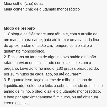
Meia colher (chá) de sal
Meia colher (chá) de glutamato monossódico
Modo de preparo
1. Coloque os filés sobre uma tábua e, com o auxílio de
um martelo para carne, bata até formar uma camada fina
de aproximadamente 0,5 cm. Tempere com o sal e o
glutamato monossódico.
2. Passe-os na farinha de trigo, no ovo batido e no pão
ralado previamente misturado com o azeite e com o
orégano. Leve ao forno médio (180 graus), preaquecido,
por 10 minutos de cada lado, ou até dourarem.
3. Enquanto isso, faça o creme de milho: no copo do
liquidificador, coloque o leite, a cebola, metade do milho, o
amido de milho, o óleo, o sal e o glutamato monossódico,
e bata por aproximadamente 5 minutos, ou até obter um
creme espesso.