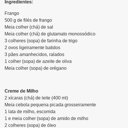
Ingredientes:
Frango
500 g de filés de frango
Meia colher (chá) de sal
Meia colher (chá) de glutamato monossódico
3 colheres (sopa) de farinha de trigo
2 ovos ligeiramente batidos
3 pães amanhecidos, ralados
1 colher (sopa) de azeite de oliva
Meia colher (sopa) de orégano
Creme de Milho
2 xícaras (chá) de leite (400 ml)
Meia cebola pequena picada grosseiramente
1 lata de milho, escorrida
1 e meia colher (sopa) de amido de milho
2 colheres (sopa) de óleo