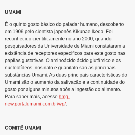
UMAMI
É o quinto gosto básico do paladar humano, descoberto
em 1908 pelo cientista japonês Kikunae Ikeda. Foi
reconhecido cientificamente no ano 2000, quando
pesquisadores da Universidade de Miami constataram a
existência de receptores específicos para este gosto nas
papilas gustativas. O aminoácido ácido glutâmico e os
nucleotídeos inosinato e guanilato são as principais
substâncias Umami. As duas principais características do
Umami são o aumento da salivação e a continuidade do
gosto por alguns minutos após a ingestão do alimento.
Para saber mais, acesse
hmg-
new.portalumami.com.br/wp/
.
COMITÊ UMAMI