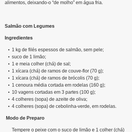
alimentos, deixando-o “de molho” em água fria.
Salmão com Legumes
Ingredientes
1 kg de filés espessos de salmão, sem pele;
suco de 1 limão;
1 e meia colher (chá) de sal;
1 xícara (chá) de ramos de couve-flor (70 g);
1 xícara (chá) de ramos de brócolis (70 g);
1 cenoura média cortada em rodelas (160 g);
10 vagens cortadas em 3 partes (100 g);
4 colheres (sopa) de azeite de oliva;
4 colheres (sopa) de cebolinha-verde, em rodelas.
Modo de Preparo
Tempere o peixe com o suco de limão e 1 colher (chá)