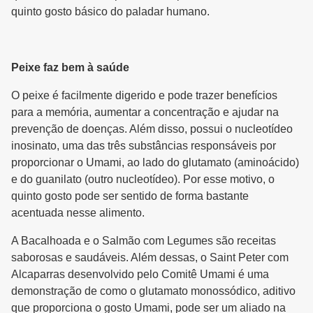
quinto gosto básico do paladar humano.
Peixe faz bem à saúde
O peixe é facilmente digerido e pode trazer benefícios
para a memória, aumentar a concentração e ajudar na
prevenção de doenças. Além disso, possui o nucleotídeo
inosinato, uma das três substâncias responsáveis por
proporcionar o Umami, ao lado do glutamato (aminoácido)
e do guanilato (outro nucleotídeo). Por esse motivo, o
quinto gosto pode ser sentido de forma bastante
acentuada nesse alimento.
A Bacalhoada e o Salmão com Legumes são receitas
saborosas e saudáveis. Além dessas, o Saint Peter com
Alcaparras desenvolvido pelo Comitê Umami é uma
demonstração de como o glutamato monossódico, aditivo
que proporciona o gosto Umami, pode ser um aliado na