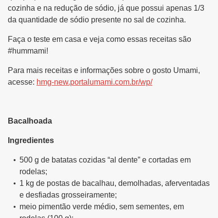
cozinha e na redução de sódio, já que possui apenas 1/3
da quantidade de sódio presente no sal de cozinha.
Faça o teste em casa e veja como essas receitas são
#hummami!
Para mais receitas e informações sobre o gosto Umami,
acesse:
hmg-new.portalumami.com.br/wp/
Bacalhoada
Ingredientes
500 g de batatas cozidas “al dente” e cortadas em
rodelas;
1 kg de postas de bacalhau, demolhadas, aferventadas
e desfiadas grosseiramente;
meio pimentão verde médio, sem sementes, em