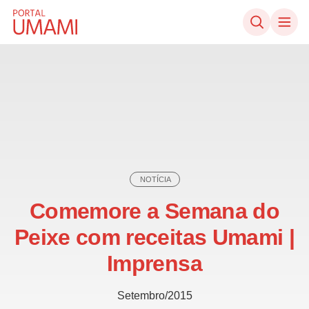
Ir direto ao conteúdo
NOTÍCIA
Comemore a Semana do
Peixe com receitas Umami |
Imprensa
Setembro/2015