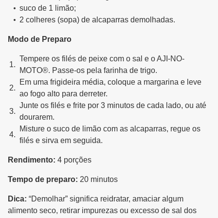
suco de 1 limão;
2 colheres (sopa) de alcaparras demolhadas.
Modo de Preparo
Tempere os filés de peixe com o sal e o AJI-NO-
MOTO®. Passe-os pela farinha de trigo.
Em uma frigideira média, coloque a margarina e leve
ao fogo alto para derreter.
Junte os filés e frite por 3 minutos de cada lado, ou até
dourarem.
Misture o suco de limão com as alcaparras, regue os
filés e sirva em seguida.
Rendimento:
4 porções
Tempo de preparo:
20 minutos
Dica:
“Demolhar” significa reidratar, amaciar algum
alimento seco, retirar impurezas ou excesso de sal dos