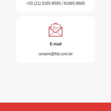
+55 (11) 3165-9595 / 91665-8665
E-mail
umami@fsb.com.br