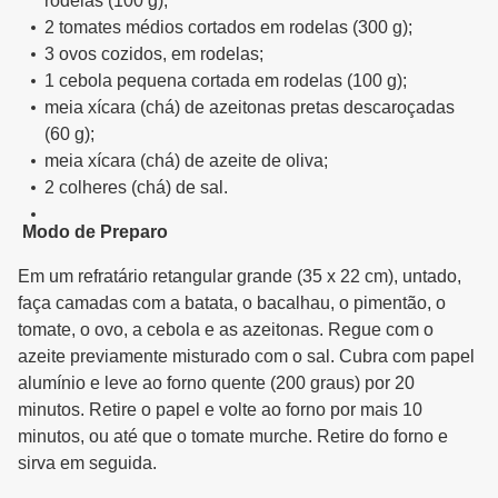
rodelas (100 g);
2 tomates médios cortados em rodelas (300 g);
3 ovos cozidos, em rodelas;
1 cebola pequena cortada em rodelas (100 g);
meia xícara (chá) de azeitonas pretas descaroçadas
(60 g);
meia xícara (chá) de azeite de oliva;
2 colheres (chá) de sal.
Modo de Preparo
Em um refratário retangular grande (35 x 22 cm), untado,
faça camadas com a batata, o bacalhau, o pimentão, o
tomate, o ovo, a cebola e as azeitonas. Regue com o
azeite previamente misturado com o sal. Cubra com papel
alumínio e leve ao forno quente (200 graus) por 20
minutos. Retire o papel e volte ao forno por mais 10
minutos, ou até que o tomate murche. Retire do forno e
sirva em seguida.