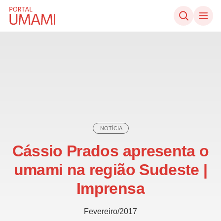
Ir direto ao conteúdo
NOTÍCIA
Cássio Prados apresenta o
umami na região Sudeste |
Imprensa
Fevereiro/2017