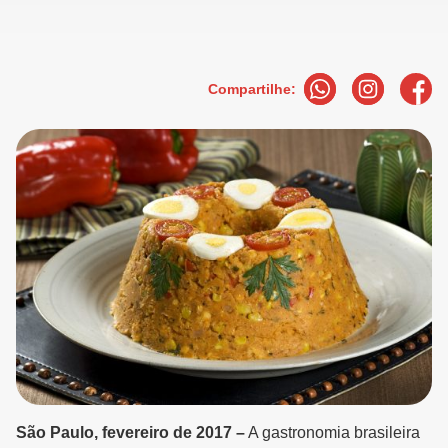
Compartilhe:
São Paulo, fevereiro de 2017 –
A gastronomia brasileira