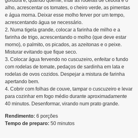
gordura e, quando quente, fritar as rodelas de cebola e o
alho, acrescentar os tomates, o cheiro verde, as pimentas
e água morna. Deixar esse molho ferver por um tempo,
acrescentando água se necessário.
2. Numa tigela grande, colocar a farinha de milho e a
farinha de trigo, acrescentando o molho (que deve estar
morno), o palmito, os picados, as azeitonas e o peixe.
Misturar evitando que fique seco.
3. Colocar água fervendo no cuscuzeiro, enfeitar o fundo
com rodelas de tomate, pedaços de sardinha em lata e
rodelas de ovos cozidos. Despejar a mistura de farinha
apertando bem.
4. Cobrir com folhas de couve, tampar o cuscuzeiro e levar
para cozinhar em fogo médio durante aproximadamente
40 minutos. Desenformar, virando num prato grande.
Rendimento:
6 porções
Tempo de preparo:
50 minutos