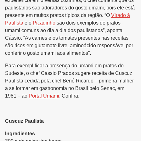
experiência em diversas cozinhas, o chef comenta que os
paulistanos são adoradores do gosto umami, pois ele está
presente em muitos pratos típicos da região. “O
Virado à
Paulista
e o
Picadinho
são dois exemplos de pratos
umami comuns ao dia a dia dos paulistanos”, aponta
Cássio. “As carnes e os tomates presentes nas receitas
são ricos em glutamato livre, aminoácido responsável por
conferir o gosto umami aos alimentos”.
Para exemplificar a presença do umami em pratos do
Sudeste, o chef Cássio Prados sugere receita de Cuscuz
Paulista cedida pela chef Benê Ricardo – primeira mulher
a se formar em gastronomia no Brasil pelo Senac, em
1981 – ao
Portal Umami
. Confira:
Cuscuz Paulista
Ingredientes