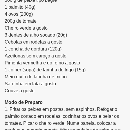
300 g de peixe tipo bagre
1 palmito (40g)
4 ovos (200g)
200g de tomate
Cheiro verde a gosto
3 dentes de alho socado (20g)
Cebolas em rodelas a gosto
1 concha de gordura (120g)
Azeitonas sem caroço a gosto
Pimenta vermelha e do reino a gosto
1 colher (sopa) de farinha de trigo (15g)
Meio quilo de farinha de milho
Sardinha em lata a gosto
Couve a gosto
Modo de Preparo
1. Fritar os peixes em postas, sem espinhos. Refogar o
palmito cortado em rodelas, cozinhar os ovos e pelar os
tomates. Picar o cheiro verde. Numa panela, colocar a