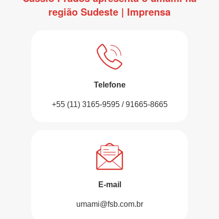
região Sudeste | Imprensa
Telefone
+55 (11) 3165-9595 / 91665-8665
E-mail
umami@fsb.com.br