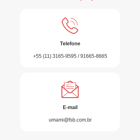
Telefone
+55 (11) 3165-9595 / 91665-8665
E-mail
umami@fsb.com.br