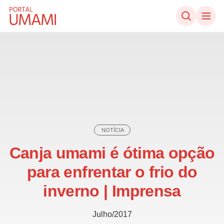
Ir direto ao conteúdo
NOTÍCIA
Canja umami é ótima opção
para enfrentar o frio do
inverno | Imprensa
Julho/2017