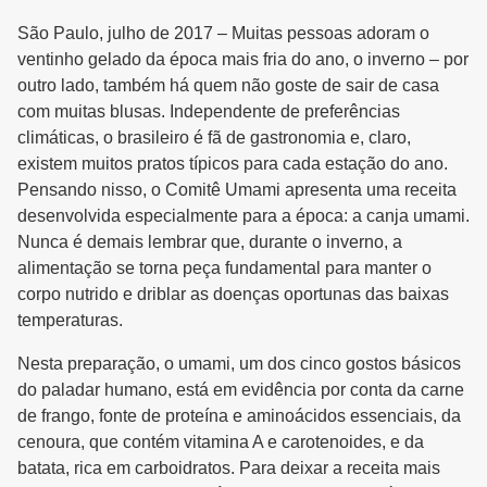
São Paulo, julho de 2017 – Muitas pessoas adoram o
ventinho gelado da época mais fria do ano, o inverno – por
outro lado, também há quem não goste de sair de casa
com muitas blusas. Independente de preferências
climáticas, o brasileiro é fã de gastronomia e, claro,
existem muitos pratos típicos para cada estação do ano.
Pensando nisso, o Comitê Umami apresenta uma receita
desenvolvida especialmente para a época: a canja umami.
Nunca é demais lembrar que, durante o inverno, a
alimentação se torna peça fundamental para manter o
corpo nutrido e driblar as doenças oportunas das baixas
temperaturas.
Nesta preparação, o umami, um dos cinco gostos básicos
do paladar humano, está em evidência por conta da carne
de frango, fonte de proteína e aminoácidos essenciais, da
cenoura, que contém vitamina A e carotenoides, e da
batata, rica em carboidratos. Para deixar a receita mais