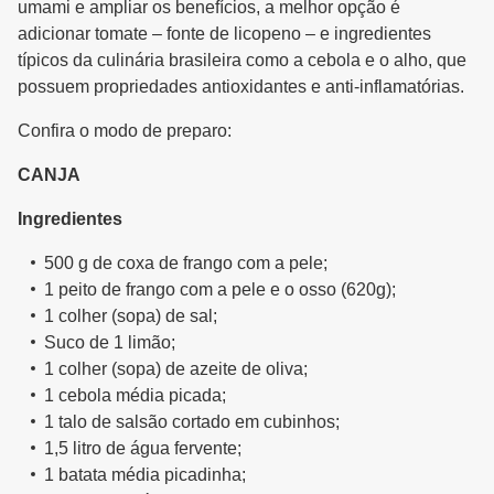
umami e ampliar os benefícios, a melhor opção é
adicionar tomate – fonte de licopeno – e ingredientes
típicos da culinária brasileira como a cebola e o alho, que
possuem propriedades antioxidantes e anti-inflamatórias.
Confira o modo de preparo:
CANJA
Ingredientes
500 g de coxa de frango com a pele;
1 peito de frango com a pele e o osso (620g);
1 colher (sopa) de sal;
Suco de 1 limão;
1 colher (sopa) de azeite de oliva;
1 cebola média picada;
1 talo de salsão cortado em cubinhos;
1,5 litro de água fervente;
1 batata média picadinha;