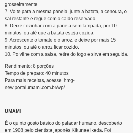
grosseiramente.
7. Volte para a mesma panela, junte a batata, a cenoura, o
sal restante e regue com o caldo reservado.
8. Deixe cozinhar com a panela semitampada, por 10
minutos, ou até que a batata esteja cozida.
9. Acrescente o tomate e o arroz, e deixe por mais 15
minutos, ou até o arroz ficar cozido.
10. Polvilhe com a salsa, retire do fogo e sirva em seguida.
Rendimento: 8 porções
Tempo de preparo: 40 minutos
Para mais receitas, acesse: hmg-
new.portalumami.com.br/wp/
UMAMI
É o quinto gosto básico do paladar humano, descoberto
em 1908 pelo cientista japonês Kikunae Ikeda. Foi