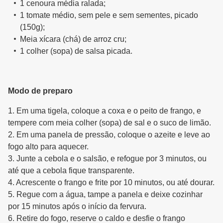
1 cenoura média ralada;
1 tomate médio, sem pele e sem sementes, picado
(150g);
Meia xícara (chá) de arroz cru;
1 colher (sopa) de salsa picada.
Modo de preparo
1. Em uma tigela, coloque a coxa e o peito de frango, e
tempere com meia colher (sopa) de sal e o suco de limão.
2. Em uma panela de pressão, coloque o azeite e leve ao
fogo alto para aquecer.
3. Junte a cebola e o salsão, e refogue por 3 minutos, ou
até que a cebola fique transparente.
4. Acrescente o frango e frite por 10 minutos, ou até dourar.
5. Regue com a água, tampe a panela e deixe cozinhar
por 15 minutos após o início da fervura.
6. Retire do fogo, reserve o caldo e desfie o frango