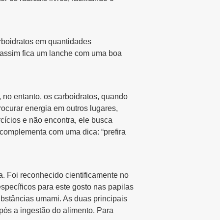
arboidratos em quantidades
s, assim fica um lanche com uma boa
, no entanto, os carboidratos, quando
ocurar energia em outros lugares,
cícios e não encontra, ele busca
a complementa com uma dica: “prefira
. Foi reconhecido cientificamente no
pecíficos para este gosto nas papilas
ubstâncias umami. As duas principais
pós a ingestão do alimento. Para