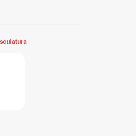
sculatura
r