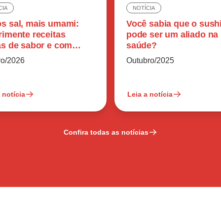
CIA
NOTÍCIA
s sal, mais umami:
Você sabia que o sush
rimente receitas
pode ser um aliado na
as de sabor e com
saúde?
o reduzido
ro/2026
Outubro/2025
 notícia
Leia a notícia
Confira todas as notícias