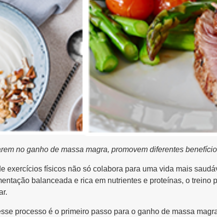
iarem no ganho de massa magra, promovem diferentes benefíci
 de exercícios físicos não só colabora para uma vida mais sau
mentação balanceada e rica em nutrientes e proteínas, o treino
ar.
sse processo é o primeiro passo para o ganho de massa magra