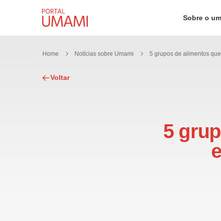
Ir direto ao conteúdo
Sobre o u
Home
Notícias sobre Umami
Voltar
5 grup
e