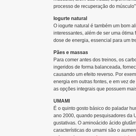
processo de recuperação do músculo”,
Iogurte natural
O iogurte natural é também um bom al
interessantes, além de ser uma ótima 
dose de energia, essencial para um tre
Pães e massas
Para comer antes dos treinos, os carbo
ingeridos de forma balanceada, fornec
causando um efeito reverso. Por exemp
energia em outras fontes, e em vez de
as opções integrais que possuem mais f
UMAMI
É o quinto gosto básico do paladar hu
ano 2000, quando pesquisadores da Un
gustativas. O aminoácido ácido glutâm
características do umami são o aument