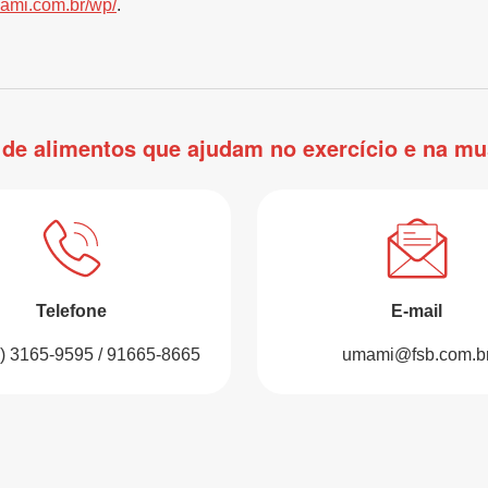
ami.com.br/wp/
.
 de alimentos que ajudam no exercício e na mu
Telefone
E-mail
1) 3165-9595 / 91665-8665
umami@fsb.com.b