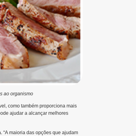
os ao organismo
dável, como também proporciona mais
 pode ajudar a alcançar melhores
. “A maioria das opções que ajudam