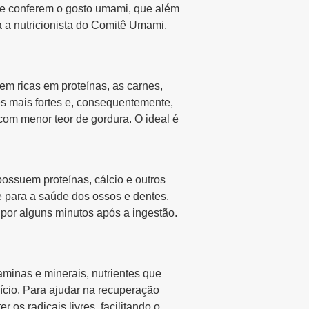
ue conferem o gosto umami, que além
a a nutricionista do Comitê Umami,
em ricas em proteínas, as carnes,
s mais fortes e, consequentemente,
com menor teor de gordura. O ideal é
possuem proteínas, cálcio e outros
e para a saúde dos ossos e dentes.
por alguns minutos após a ingestão.
aminas e minerais, nutrientes que
cio. Para ajudar na recuperação
os radicais livres, facilitando o