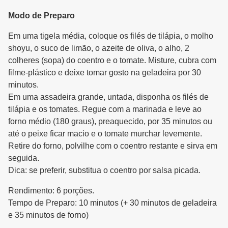
Modo de Preparo
Em uma tigela média, coloque os filés de tilápia, o molho
shoyu, o suco de limão, o azeite de oliva, o alho, 2
colheres (sopa) do coentro e o tomate. Misture, cubra com
filme-plástico e deixe tomar gosto na geladeira por 30
minutos.
Em uma assadeira grande, untada, disponha os filés de
tilápia e os tomates. Regue com a marinada e leve ao
forno médio (180 graus), preaquecido, por 35 minutos ou
até o peixe ficar macio e o tomate murchar levemente.
Retire do forno, polvilhe com o coentro restante e sirva em
seguida.
Dica: se preferir, substitua o coentro por salsa picada.
Rendimento: 6 porções.
Tempo de Preparo: 10 minutos (+ 30 minutos de geladeira
e 35 minutos de forno)