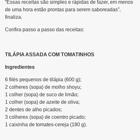
“Essas receitas são simples e rápidas de fazer, em menos
de uma hora estão prontas para serem saboreadas”,
finaliza.
Confira passo a passo das receitas:
TILÁPIA ASSADA COM TOMATINHOS
Ingredientes
6 filés pequenos de tilápia (600 g);
2 colheres (sopa) de molho shoyu;
1 colher (sopa) de suco de limão;
1 colher (sopa) de azeite de oliva;
2 dentes de alho picados;
3 colheres (sopa) de coentro picado;
1 caixinha de tomates-cereja (180 g).