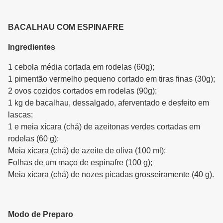
BACALHAU COM ESPINAFRE
Ingredientes
1 cebola média cortada em rodelas (60g);
1 pimentão vermelho pequeno cortado em tiras finas (30g);
2 ovos cozidos cortados em rodelas (90g);
1 kg de bacalhau, dessalgado, aferventado e desfeito em
lascas;
1 e meia xícara (chá) de azeitonas verdes cortadas em
rodelas (60 g);
Meia xícara (chá) de azeite de oliva (100 ml);
Folhas de um maço de espinafre (100 g);
Meia xícara (chá) de nozes picadas grosseiramente (40 g).
Modo de Preparo