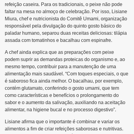
refeição caseira. Para os tradicionais, o peixe não pode
faltar na mesa no almoço de celebração. Por isso, Lisiane
Miura, chef e nutricionista do Comitê Umami, organização
responsável pela divulgação do quinto gosto básico do
paladar humano, separou duas receitas deliciosas: tilápia
assada com tomatinhos e bacalhau com espinafre.
A chef ainda explica que as preparações com peixe
podem suprir as demandas proteicas do organismo e, ao
mesmo tempo, contribuir para a manutenção de uma
alimentação mais saudável. “Com toques especiais, o que
é saboroso fica ainda melhor. O bacalhau, por exemplo,
contém glutamato, conferindo o gosto umami, que tem
como características e benefícios o prolongamento do
sabor e o aumento da salivação, auxiliando na aceitação
alimentar, na higiene bucal e no processo digestivo”.
Lisiane afirma que o importante é combinar e variar os
alimentos a fim de criar refeições saborosas e nutritivas.