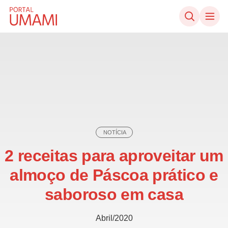
Ir direto ao conteúdo
NOTÍCIA
2 receitas para aproveitar um
almoço de Páscoa prático e
saboroso em casa
Abril/2020