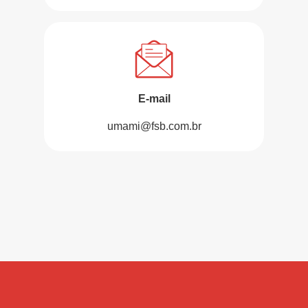
E-mail
umami@fsb.com.br