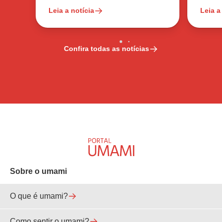
Leia a notícia
Leia a
Confira todas as notícias
Sobre o umami
O que é umami?
Como sentir o umami?