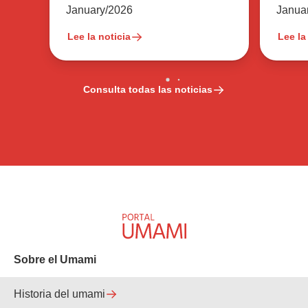
Tan 
Janua
January/2026
Lee la noticia
Lee la
Consulta todas las noticias
Sobre el Umami
Historia del umami