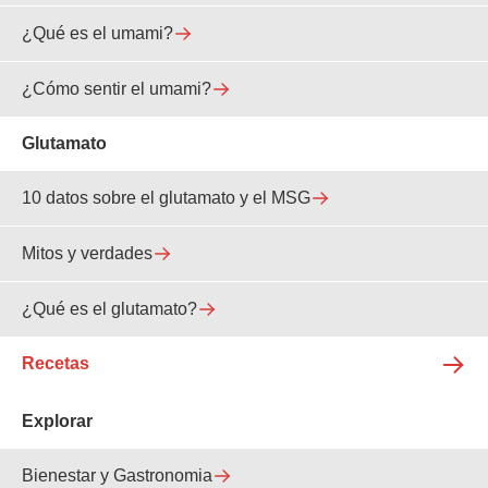
¿Qué es el umami?
¿Cómo sentir el umami?
Glutamato
10 datos sobre el glutamato y el MSG
Mitos y verdades
¿Qué es el glutamato?
Recetas
Explorar
Bienestar y Gastronomia