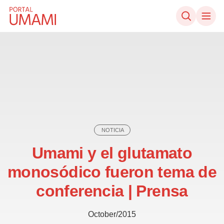
Ir directamente al contenido
NOTICIA
Umami y el glutamato
monosódico fueron tema de
conferencia | Prensa
October/2015