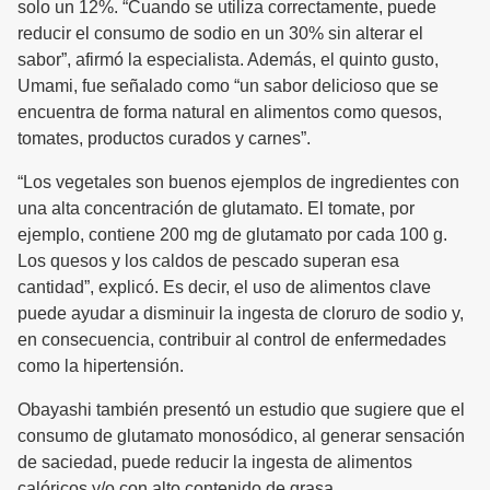
solo un 12%. “Cuando se utiliza correctamente, puede
reducir el consumo de sodio en un 30% sin alterar el
sabor”, afirmó la especialista. Además, el quinto gusto,
Umami, fue señalado como “un sabor delicioso que se
encuentra de forma natural en alimentos como quesos,
tomates, productos curados y carnes”.
“Los vegetales son buenos ejemplos de ingredientes con
una alta concentración de glutamato. El tomate, por
ejemplo, contiene 200 mg de glutamato por cada 100 g.
Los quesos y los caldos de pescado superan esa
cantidad”, explicó. Es decir, el uso de alimentos clave
puede ayudar a disminuir la ingesta de cloruro de sodio y,
en consecuencia, contribuir al control de enfermedades
como la hipertensión.
Obayashi también presentó un estudio que sugiere que el
consumo de glutamato monosódico, al generar sensación
de saciedad, puede reducir la ingesta de alimentos
calóricos y/o con alto contenido de grasa.