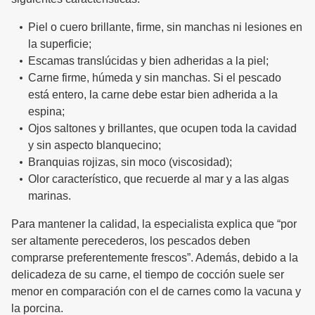
Piel o cuero brillante, firme, sin manchas ni lesiones en
la superficie;
Escamas translúcidas y bien adheridas a la piel;
Carne firme, húmeda y sin manchas. Si el pescado
está entero, la carne debe estar bien adherida a la
espina;
Ojos saltones y brillantes, que ocupen toda la cavidad
y sin aspecto blanquecino;
Branquias rojizas, sin moco (viscosidad);
Olor característico, que recuerde al mar y a las algas
marinas.
Para mantener la calidad, la especialista explica que “por
ser altamente perecederos, los pescados deben
comprarse preferentemente frescos”. Además, debido a la
delicadeza de su carne, el tiempo de cocción suele ser
menor en comparación con el de carnes como la vacuna y
la porcina.