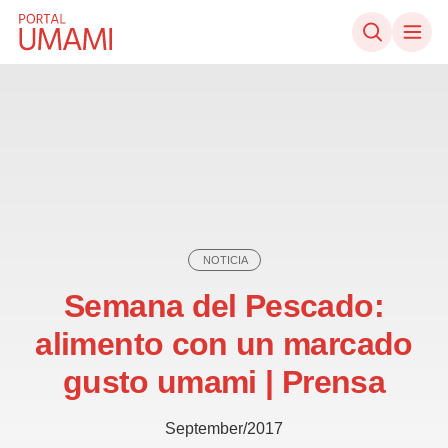
Ir directamente al contenido
NOTICIA
Semana del Pescado:
alimento con un marcado
gusto umami | Prensa
September/2017