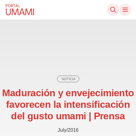
Ir directamente al contenido
NOTICIA
Maduración y envejecimiento
favorecen la intensificación
del gusto umami | Prensa
July/2016