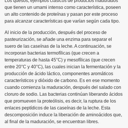
Los quesos, ejemplos clásicos de productos madurados
que tienen un umami intenso como característica, poseen
un alto contenido de proteínas y pasan por este proceso
para alcanzar características que varían según cada tipo.
Al inicio de la producción, después del proceso de
pasteurización, se añade una enzima para separar el
suero de las caseínas de la leche. A continuación, se
incorporan bacterias termofílicas (que crecen a
temperaturas de hasta 45°C) y mesofílicas (que crecen
entre 20°C y 40°C), las cuales inician la fermentación y la
producción de ácido láctico, componentes aromáticos
característicos y dióxido de carbono. Es en ese momento
cuando comienza la maduración, después del salado con
cloruro de sodio. Las bacterias continúan liberando ácidos
que promueven la proteólisis, es decir, la ruptura de los
enlaces peptídicos de las caseínas de la leche. Esta
descomposición induce la liberación de aminoácidos que,
al final de la maduración, se encuentran libres.