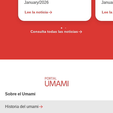
Tan 
Janua
January/2026
Lee la noticia
Lee la
Consulta todas las noticias
Sobre el Umami
Historia del umami