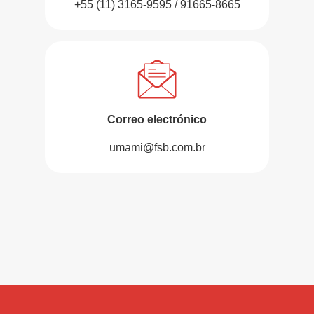
+55 (11) 3165-9595 / 91665-8665
Correo electrónico
umami@fsb.com.br