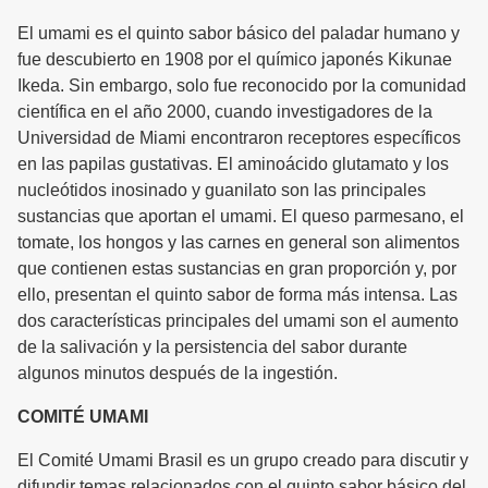
El umami es el quinto sabor básico del paladar humano y
fue descubierto en 1908 por el químico japonés Kikunae
Ikeda. Sin embargo, solo fue reconocido por la comunidad
científica en el año 2000, cuando investigadores de la
Universidad de Miami encontraron receptores específicos
en las papilas gustativas. El aminoácido glutamato y los
nucleótidos inosinado y guanilato son las principales
sustancias que aportan el umami. El queso parmesano, el
tomate, los hongos y las carnes en general son alimentos
que contienen estas sustancias en gran proporción y, por
ello, presentan el quinto sabor de forma más intensa. Las
dos características principales del umami son el aumento
de la salivación y la persistencia del sabor durante
algunos minutos después de la ingestión.
COMITÉ UMAMI
El Comité Umami Brasil es un grupo creado para discutir y
difundir temas relacionados con el quinto sabor básico del