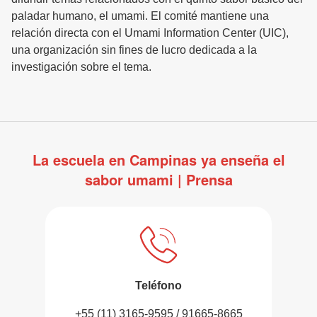
paladar humano, el umami. El comité mantiene una
relación directa con el Umami Information Center (UIC),
una organización sin fines de lucro dedicada a la
investigación sobre el tema.
La escuela en Campinas ya enseña el
sabor umami | Prensa
Teléfono
+55 (11) 3165-9595 / 91665-8665