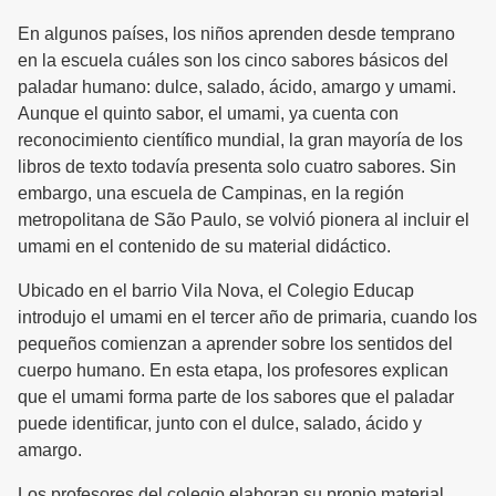
En algunos países, los niños aprenden desde temprano
en la escuela cuáles son los cinco sabores básicos del
paladar humano: dulce, salado, ácido, amargo y umami.
Aunque el quinto sabor, el umami, ya cuenta con
reconocimiento científico mundial, la gran mayoría de los
libros de texto todavía presenta solo cuatro sabores. Sin
embargo, una escuela de Campinas, en la región
metropolitana de São Paulo, se volvió pionera al incluir el
umami en el contenido de su material didáctico.
Ubicado en el barrio Vila Nova, el Colegio Educap
introdujo el umami en el tercer año de primaria, cuando los
pequeños comienzan a aprender sobre los sentidos del
cuerpo humano. En esta etapa, los profesores explican
que el umami forma parte de los sabores que el paladar
puede identificar, junto con el dulce, salado, ácido y
amargo.
Los profesores del colegio elaboran su propio material