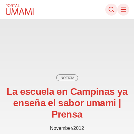
Ir directamente al contenido
NOTICIA
La escuela en Campinas ya
enseña el sabor umami |
Prensa
November/2012