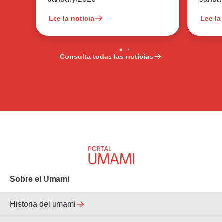
Lee la noticia
Lee la
Consulta todas las noticias
Sobre el Umami
Historia del umami