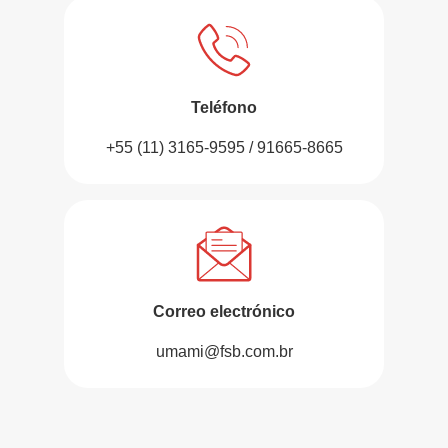
Teléfono
+55 (11) 3165-9595 / 91665-8665
Correo electrónico
umami@fsb.com.br