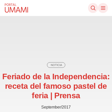
Ir directamente al contenido
NOTICIA
Feriado de la Independencia:
receta del famoso pastel de
feria | Prensa
September/2017