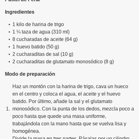
Ingredientes
1 kilo de harina de trigo
1 ¼ taza de agua (310 ml)
8 cucharadas de aceite (64 g)
1 huevo batido (50 g)
2 cucharaditas de sal (10 g)
2 cucharaditas de glutamato monosódico (8 g)
Modo de preparación
Haz un montón con la harina de trigo, cava un hueco
en el centro y coloca el agua, el aceite y el huevo
batido. Por último, añade la sal y el glutamato
monosódico. Con la punta de los dedos, mezcla poco a
poco hasta que quede una masa uniforme,
trabajándola con la mano hasta que se vuelva lisa y
homogénea.
Divide la masa en tres partes. Pásalas por un cilindro