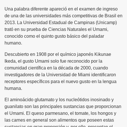
Una palabra diferente apareció en el examen de ingreso
de una de las universidades más competitivas de Brasil en
2013. La Universidad Estadual de Campinas (Unicamp)
trató en su prueba de Ciencias Naturales el Umami,
conocido como el quinto gusto básico del paladar
humano.
Descubierto en 1908 por el químico japonés Kikunae
Ikeda, el gusto Umami solo fue reconocido por la
comunidad científica en la década de 2000, cuando
investigadores de la Universidad de Miami identificaron
receptores específicos para el nuevo gusto en la lengua
humana.
El aminoácido glutamato y los nucleótidos inosinado y
guanilato son las principales sustancias que proporcionan
el Umami. El queso parmesano, el tomate, los hongos y
las carnes en general son alimentos que poseen estas
sustancias en gran proporción y, por ello, presentan el