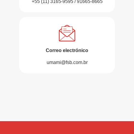
+55 (11) 3165-9595 / 91665-8665
Correo electrónico
umami@fsb.com.br