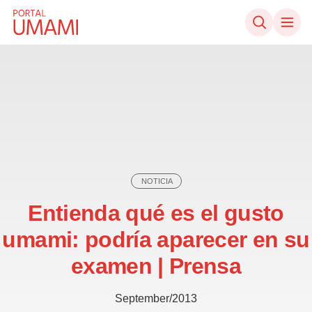
Ir directamente al contenido
NOTICIA
Entienda qué es el gusto
umami: podría aparecer en su
examen | Prensa
September/2013