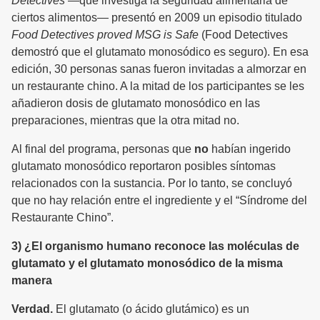
Detectives
—que investiga la seguridad alimentaria de
ciertos alimentos— presentó en 2009 un episodio titulado
Food Detectives proved MSG is Safe
(Food Detectives
demostró que el glutamato monosódico es seguro). En esa
edición, 30 personas sanas fueron invitadas a almorzar en
un restaurante chino. A la mitad de los participantes se les
añadieron dosis de glutamato monosódico en las
preparaciones, mientras que la otra mitad no.
Al final del programa, personas que
no
habían ingerido
glutamato monosódico reportaron posibles síntomas
relacionados con la sustancia. Por lo tanto, se concluyó
que no hay relación entre el ingrediente y el “Síndrome del
Restaurante Chino”.
3) ¿El organismo humano reconoce las moléculas de
glutamato y el glutamato monosódico de la misma
manera
Verdad.
El glutamato (o ácido glutámico) es un