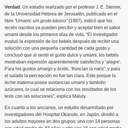
Verdad.
Un estudio realizado por el profesor J. E. Steiner,
de la Universidad Hebrea de Jerusalén, publicado en el
libro
“Umami: um gosto básico”
(1987), indicó que los
recién nacidos ya pueden percibir y aceptar bien el sabor
umami desde los primeros días de vida. “El investigador
evaluó la expresión de los bebés después de recibir una
solución con una pequeña cantidad de cada gusto y
concluyó que al sentir el gusto dulce y umami, los bebés
mostraban expresión aparentemente satisfecha y ‘alegre’.
Para los gustos amargo y ácido, ‘fruncían la nariz’; y para
el salado la percepción no fue tan clara. Esto porque la
leche materna posee sustancias umami y también
azúcares, lo cual se relaciona con los resultados de los
tests con las soluciones”, explica Maluly.
En cuanto a los ancianos, un estudio desarrollado por
investigadores del Hospital Okanoki, en Japón, dividió a
los adultos mayores en dos grupos: uno con 14 personas