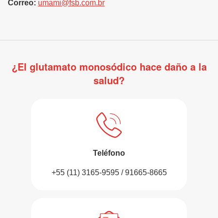
Correo:
umami@fsb.com.br
¿El glutamato monosódico hace daño a la
salud?
Teléfono
+55 (11) 3165-9595 / 91665-8665