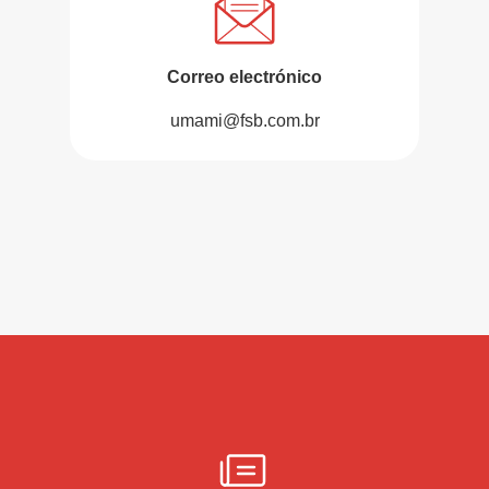
Correo electrónico
umami@fsb.com.br