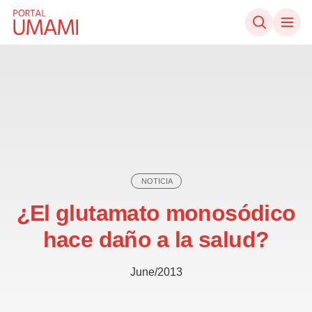
Ir directamente al contenido
NOTICIA
¿El glutamato monosódico
hace daño a la salud?
June/2013