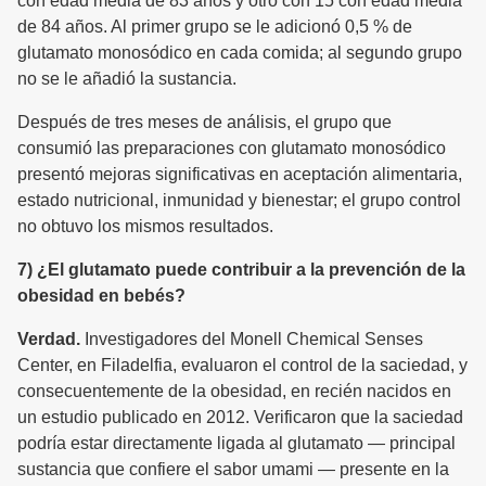
con edad media de 83 años y otro con 15 con edad media
de 84 años. Al primer grupo se le adicionó 0,5 % de
glutamato monosódico en cada comida; al segundo grupo
no se le añadió la sustancia.
Después de tres meses de análisis, el grupo que
consumió las preparaciones con glutamato monosódico
presentó mejoras significativas en aceptación alimentaria,
estado nutricional, inmunidad y bienestar; el grupo control
no obtuvo los mismos resultados.
7) ¿El glutamato puede contribuir a la prevención de la
obesidad en bebés?
Verdad.
Investigadores del Monell Chemical Senses
Center, en Filadelfia, evaluaron el control de la saciedad, y
consecuentemente de la obesidad, en recién nacidos en
un estudio publicado en 2012. Verificaron que la saciedad
podría estar directamente ligada al glutamato — principal
sustancia que confiere el sabor umami — presente en la