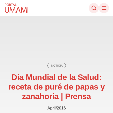
Ir directamente al contenido
NOTICIA
Día Mundial de la Salud:
receta de puré de papas y
zanahoria | Prensa
April/2016