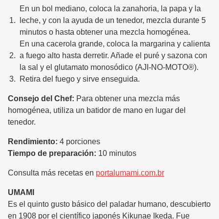
En un bol mediano, coloca la zanahoria, la papa y la
leche, y con la ayuda de un tenedor, mezcla durante 5
minutos o hasta obtener una mezcla homogénea.
En una cacerola grande, coloca la margarina y calienta
a fuego alto hasta derretir. Añade el puré y sazona con
la sal y el glutamato monosódico (AJI-NO-MOTO®).
Retira del fuego y sirve enseguida.
Consejo del Chef:
Para obtener una mezcla más
homogénea, utiliza un batidor de mano en lugar del
tenedor.
Rendimiento:
4 porciones
Tiempo de preparación:
10 minutos
Consulta más recetas en
portalumami.com.br
UMAMI
Es el quinto gusto básico del paladar humano, descubierto
en 1908 por el científico japonés Kikunae Ikeda. Fue