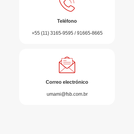
Teléfono
+55 (11) 3165-9595 / 91665-8665
Correo electrónico
umami@fsb.com.br