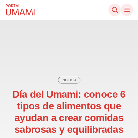
Ir directamente al contenido
NOTICIA
Día del Umami: conoce 6
tipos de alimentos que
ayudan a crear comidas
sabrosas y equilibradas