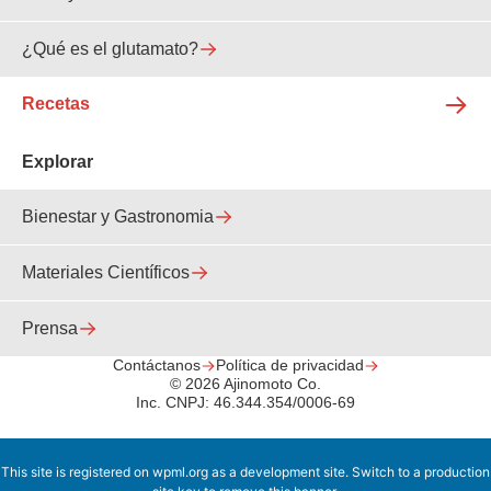
¿Qué es el glutamato?
Recetas
Explorar
Bienestar y Gastronomia
Materiales Científicos
Prensa
Contáctanos
Política de privacidad
© 2026 Ajinomoto Co.
Inc. CNPJ: 46.344.354/0006-69
This site is registered on
wpml.org
as a development site. Switch to a production