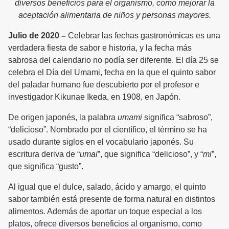
diversos beneficios para el organismo, como mejorar la
aceptación alimentaria de niños y personas mayores.
Julio de 2020 –
Celebrar las fechas gastronómicas es una
verdadera fiesta de sabor e historia, y la fecha más
sabrosa del calendario no podía ser diferente. El día 25 se
celebra el Día del Umami, fecha en la que el quinto sabor
del paladar humano fue descubierto por el profesor e
investigador Kikunae Ikeda, en 1908, en Japón.
De origen japonés, la palabra
umami
significa “sabroso”,
“delicioso”. Nombrado por el científico, el término se ha
usado durante siglos en el vocabulario japonés. Su
escritura deriva de “
umai
”, que significa “delicioso”, y “
mi
”,
que significa “gusto”.
Al igual que el dulce, salado, ácido y amargo, el quinto
sabor también está presente de forma natural en distintos
alimentos. Además de aportar un toque especial a los
platos, ofrece diversos beneficios al organismo, como