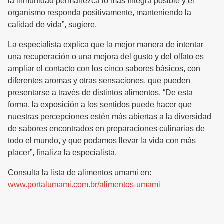
la inmunidad permanezca lo más íntegra posible y el
organismo responda positivamente, manteniendo la
calidad de vida”, sugiere.
La especialista explica que la mejor manera de intentar
una recuperación o una mejora del gusto y del olfato es
ampliar el contacto con los cinco sabores básicos, con
diferentes aromas y otras sensaciones, que pueden
presentarse a través de distintos alimentos. “De esta
forma, la exposición a los sentidos puede hacer que
nuestras percepciones estén más abiertas a la diversidad
de sabores encontrados en preparaciones culinarias de
todo el mundo, y que podamos llevar la vida con más
placer”, finaliza la especialista.
Consulta la lista de alimentos umami en:
www.portalumami.com.br/alimentos-umami