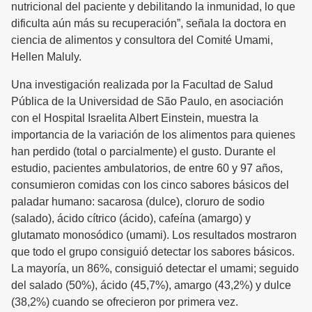
nutricional del paciente y debilitando la inmunidad, lo que
dificulta aún más su recuperación”, señala la doctora en
ciencia de alimentos y consultora del Comité Umami,
Hellen Maluly.
Una investigación realizada por la Facultad de Salud
Pública de la Universidad de São Paulo, en asociación
con el Hospital Israelita Albert Einstein, muestra la
importancia de la variación de los alimentos para quienes
han perdido (total o parcialmente) el gusto. Durante el
estudio, pacientes ambulatorios, de entre 60 y 97 años,
consumieron comidas con los cinco sabores básicos del
paladar humano: sacarosa (dulce), cloruro de sodio
(salado), ácido cítrico (ácido), cafeína (amargo) y
glutamato monosódico (umami). Los resultados mostraron
que todo el grupo consiguió detectar los sabores básicos.
La mayoría, un 86%, consiguió detectar el umami; seguido
del salado (50%), ácido (45,7%), amargo (43,2%) y dulce
(38,2%) cuando se ofrecieron por primera vez.