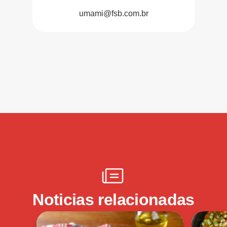
umami@fsb.com.br
Noticias relacionadas