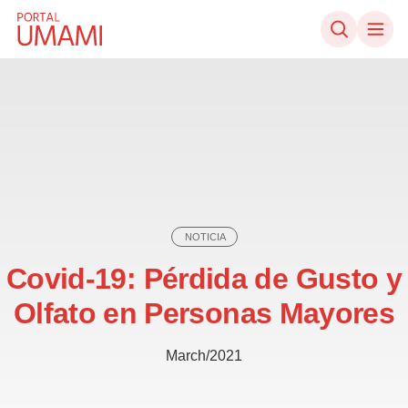
Ir directamente al contenido
NOTICIA
Covid-19: Pérdida de Gusto y
Olfato en Personas Mayores
March/2021