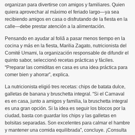
organizan para divertirse con amigos y familiares. Quien
quiera aprovechar al máximo el feriado largo—ya sea
recibiendo amigos en casa o disfrutando de la fiesta en la
calle—debe prestar atención a la alimentación.
Pensando en ayudar al foliã a pasar menos tiempo en la
cocina y más en la fiesta, Marilia Zagato, nutricionista del
Comité Umami, la organización responsable de difundir el
quinto sabor, seleccionó recetas prácticas y fáciles.
“Preparar las comiditas en casa es una idea práctica para
comer bien y ahorrar”, explica.
La nutricionista eligió tres recetas: chips de batata dulce,
galletas de banana y bruschetta integral. “Si el Carnaval
es en casa, junto a amigos y familia, la bruschetta integral
es una gran opción. Si la idea es seguir los blocos por la
ciudad, basta con guardar los chips y las galletas en
bolsitas separadas. Son excelentes para calmar el hambre
y mantener una comida equilibrada”, concluye. ¡Consulta