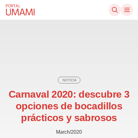
Ir directamente al contenido
NOTICIA
Carnaval 2020: descubre 3
opciones de bocadillos
prácticos y sabrosos
March/2020