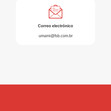
Correo electrónico
umami@fsb.com.br