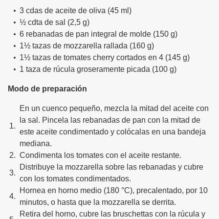
3 cdas de aceite de oliva (45 ml)
½ cdta de sal (2,5 g)
6 rebanadas de pan integral de molde (150 g)
1½ tazas de mozzarella rallada (160 g)
1½ tazas de tomates cherry cortados en 4 (145 g)
1 taza de rúcula groseramente picada (100 g)
Modo de preparación
En un cuenco pequeño, mezcla la mitad del aceite con
la sal. Pincela las rebanadas de pan con la mitad de
este aceite condimentado y colócalas en una bandeja
mediana.
Condimenta los tomates con el aceite restante.
Distribuye la mozzarella sobre las rebanadas y cubre
con los tomates condimentados.
Hornea en horno medio (180 °C), precalentado, por 10
minutos, o hasta que la mozzarella se derrita.
Retira del horno, cubre las bruschettas con la rúcula y