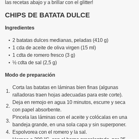
las recetas abajo y a brillar con el glitter!
CHIPS DE BATATA DULCE
Ingredientes
2 batatas dulces medianas, peladas (410 g)
1 cda de aceite de oliva virgen (15 ml)
1 cdta de romero fresco (3 g)
½ cdta de sal (2,5 g)
Modo de preparación
Corta las batatas en láminas bien finas (algunas
ralladoras traen hojas adecuadas para este corte).
Deja en remojo en agua 10 minutos, escurre y seca
con papel absorbente.
Pincela las láminas con el aceite y colócalas en una
bandeja grande, en una sola capa y sin superponer.
Espolvorea con el romero y la sal.