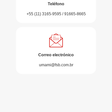
Teléfono
+55 (11) 3165-9595 / 91665-8665
Correo electrónico
umami@fsb.com.br