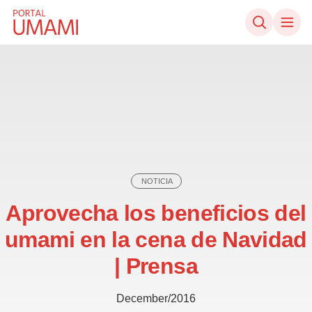
Ir directamente al contenido
NOTICIA
Aprovecha los beneficios del
umami en la cena de Navidad
| Prensa
December/2016