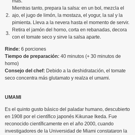
más.
Mientras tanto, prepara la salsa: en un bol, mezcla el
ajo, el jugo de limón, la mostaza, el yogur, la sal y la
pimienta. Lleva a la nevera hasta el momento de servir.
Retira el jamón del horno, corta en rebanadas, decora
con el tomate seco y sirve la salsa aparte.
Rinde:
6 porciones
Tiempo de preparación:
40 minutos (+ 30 minutos de
horno)
Consejo del chef:
Debido a la deshidratación, el tomate
seco concentra más glutamato y realza el umami.
UMAMI
Es el quinto gusto básico del paladar humano, descubierto
en 1908 por el científico japonés Kikunae Ikeda. Fue
reconocido científicamente en el año 2000, cuando
investigadores de la Universidad de Miami constataron la