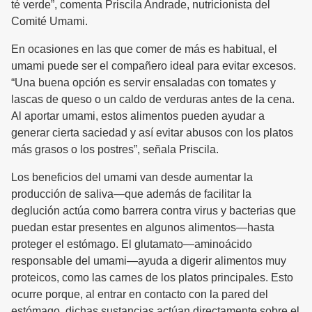
té verde”, comenta Priscila Andrade, nutricionista del
Comité Umami.
En ocasiones en las que comer de más es habitual, el
umami puede ser el compañero ideal para evitar excesos.
“Una buena opción es servir ensaladas con tomates y
lascas de queso o un caldo de verduras antes de la cena.
Al aportar umami, estos alimentos pueden ayudar a
generar cierta saciedad y así evitar abusos con los platos
más grasos o los postres”, señala Priscila.
Los beneficios del umami van desde aumentar la
producción de saliva—que además de facilitar la
deglución actúa como barrera contra virus y bacterias que
puedan estar presentes en algunos alimentos—hasta
proteger el estómago. El glutamato—aminoácido
responsable del umami—ayuda a digerir alimentos muy
proteicos, como las carnes de los platos principales. Esto
ocurre porque, al entrar en contacto con la pared del
estómago, dichas sustancias actúan directamente sobre el