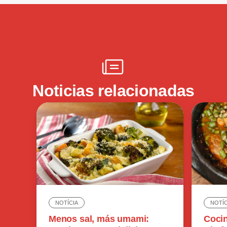
Noticias relacionadas
NOTÍC
NOTÍCIA
Cocin
Menos sal, más umami: