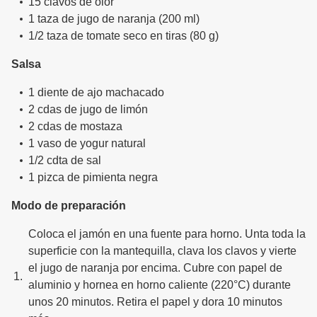
15 clavos de olor
1 taza de jugo de naranja (200 ml)
1/2 taza de tomate seco en tiras (80 g)
Salsa
1 diente de ajo machacado
2 cdas de jugo de limón
2 cdas de mostaza
1 vaso de yogur natural
1/2 cdta de sal
1 pizca de pimienta negra
Modo de preparación
Coloca el jamón en una fuente para horno. Unta toda la
superficie con la mantequilla, clava los clavos y vierte
el jugo de naranja por encima. Cubre con papel de
aluminio y hornea en horno caliente (220°C) durante
unos 20 minutos. Retira el papel y dora 10 minutos