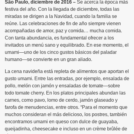
São Paulo, diciembre de 2016 –
Se acerca la época más
festiva del año. Con la llegada de diciembre, todas las
miradas se dirigen a la Navidad, cuando la familia se
reúne. Las celebraciones de fin de año siempre vienen
acompañadas de amor, paz y comida… mucha comida.
Con tanta abundancia, es fundamental ofrecer a los
invitados un menú sano y equilibrado. En ese momento, el
umami—uno de los cinco gustos básicos del paladar
humano—se convierte en un gran aliado.
La cena navideña está repleta de alimentos que aportan el
gusto umami. Entre las entradas, por ejemplo, ensalada de
pollo, melón con jamón y ensaladas de tomate—sobre
todo tomate cherry. En los platos principales abundan las
carnes, como pavo, lomo de cerdo, jamón glaseado y
farofa de menudencias, entre otros. “Para el momento que
muchos consideran el más delicioso, los postres, también
encontramos umami en queso con dulce de guayaba,
queijadinha, cheesecake e incluso en un crème brûlée de