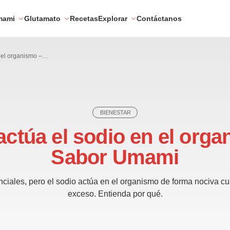
mami
Glutamato
Recetas
Explorar
Contáctanos
Cómo actúa el sodio en el organismo – Sabor Umami
BIENESTAR
ctúa el sodio en el orga
Sabor Umami
nciales, pero el sodio actúa en el organismo de forma nociva 
exceso. Entienda por qué.