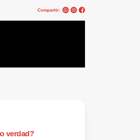
Compartir:
 o verdad?