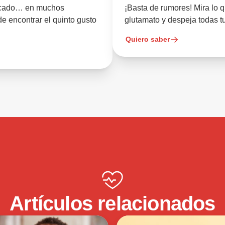
pescado… en muchos
¡Basta de rumores! Mira lo q
de encontrar el quinto gusto
glutamato y despeja todas t
Quiero saber
Artículos relacionados