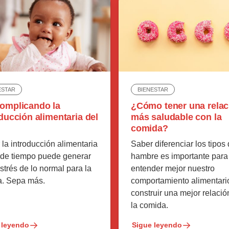
ESTAR
BIENESTAR
omplicando la
¿Cómo tener una relac
ducción alimentaria del
más saludable con la
comida?
r la introducción alimentaria
Saber diferenciar los tipos
 de tiempo puede generar
hambre es importante para
trés de lo normal para la
entender mejor nuestro
ia. Sepa más.
comportamiento alimentari
construir una mejor relació
la comida.
 leyendo
Sigue leyendo