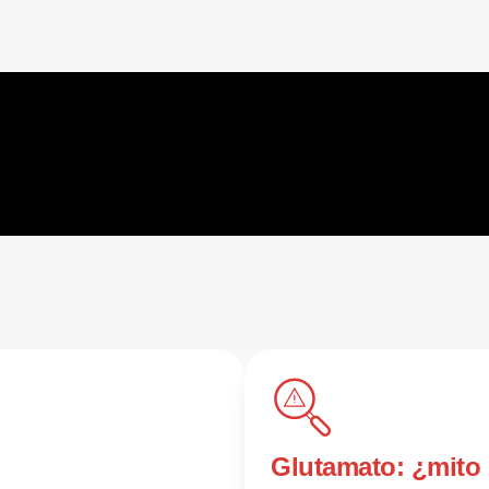
Glutamato: ¿mito