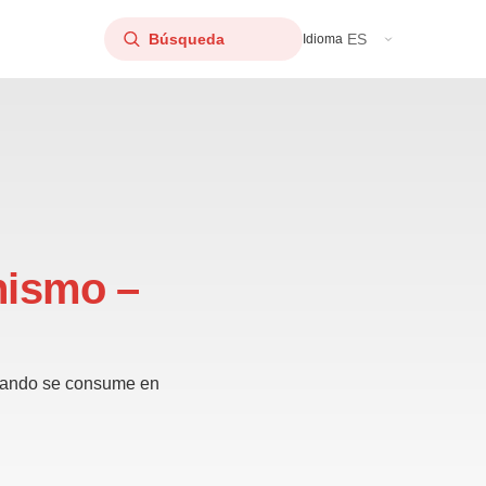
ES
Idioma
nismo –
cuando se consume en