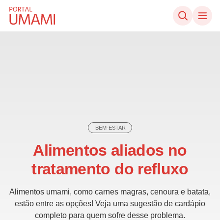
Skip to content
BEM-ESTAR
Alimentos aliados no
tratamento do refluxo
Alimentos umami, como carnes magras, cenoura e batata,
estão entre as opções! Veja uma sugestão de cardápio
completo para quem sofre desse problema.