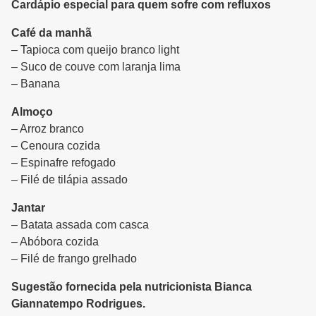
Cardápio especial para quem sofre com refluxos
Café da manhã
– Tapioca com queijo branco light
– Suco de couve com laranja lima
– Banana
Almoço
– Arroz branco
– Cenoura cozida
– Espinafre refogado
– Filé de tilápia assado
Jantar
– Batata assada com casca
– Abóbora cozida
– Filé de frango grelhado
Sugestão fornecida pela nutricionista Bianca
Giannatempo Rodrigues.