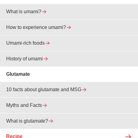
What is umami?
How to experience umami?
Umami-rich foods
History of umami
Glutamate
10 facts about glutamate and MSG
Myths and Facts
What is glutamate?
Recipe