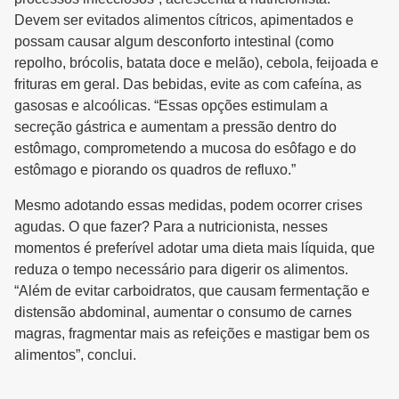
Devem ser evitados alimentos cítricos, apimentados e
possam causar algum desconforto intestinal (como
repolho, brócolis, batata doce e melão), cebola, feijoada e
frituras em geral. Das bebidas, evite as com cafeína, as
gasosas e alcoólicas. “Essas opções estimulam a
secreção gástrica e aumentam a pressão dentro do
estômago, comprometendo a mucosa do esôfago e do
estômago e piorando os quadros de refluxo.”
Mesmo adotando essas medidas, podem ocorrer crises
agudas. O que fazer? Para a nutricionista, nesses
momentos é preferível adotar uma dieta mais líquida, que
reduza o tempo necessário para digerir os alimentos.
“Além de evitar carboidratos, que causam fermentação e
distensão abdominal, aumentar o consumo de carnes
magras, fragmentar mais as refeições e mastigar bem os
alimentos”, conclui.