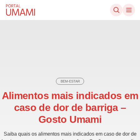
Ir direto ao conteúdo
BEM-ESTAR
Alimentos mais indicados em
caso de dor de barriga –
Gosto Umami
Saiba quais os alimentos mais indicados em caso de dor de